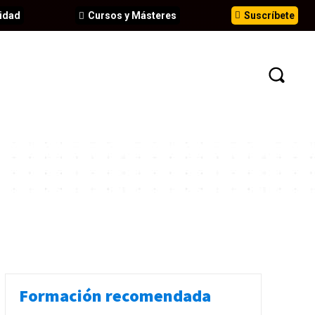
idad
Cursos y Másteres
Suscríbete
N
EVENTOS
ANÁLISIS
INFORMES
Formación recomendada