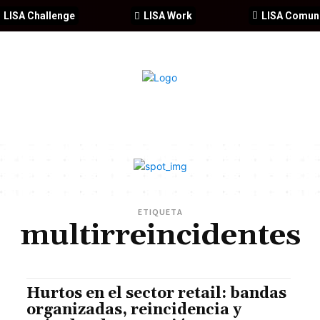
LISA Challenge
LISA Work
LISA Comun
IA
CIBERSEGURIDAD
SEGURIDAD
DDHH
FORMACIÓ
ETIQUETA
multirreincidentes
Hurtos en el sector retail: bandas
organizadas, reincidencia y