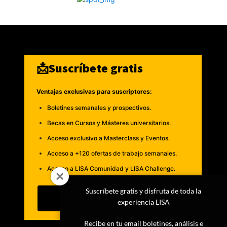
📩Suscríbete gratis
Ventajas exclusivas para suscriptores:
Boletines semanales y prospectivos.
Becas en Cursos y Másteres universitarios.
Acceso exclusivo a Masterclass y Eventos.
Acceso a +120 ofertas de trabajo semanales.
Acceso a LISA Comunidad y LISA Challenge.
Suscríbete gratis y disfruta de toda la
Suscribirme
experiencia LISA
Recibe en tu email boletines, análisis e