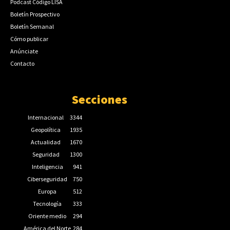
Podcast Código LISA
Boletín Prospectivo
Boletín Semanal
Cómo publicar
Anúnciate
Contacto
Secciones
Internacional
3344
Geopolítica
1935
Actualidad
1670
Seguridad
1300
Inteligencia
941
Ciberseguridad
750
Europa
512
Tecnología
333
Oriente medio
294
América del Norte
284