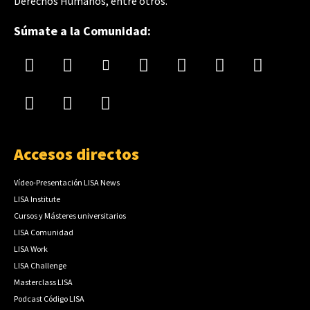
Derechos Humanos, entre otros.
Súmate a la Comunidad:
Accesos directos
Vídeo-Presentación LISA News
LISA Institute
Cursos y Másteres universitarios
LISA Comunidad
LISA Work
LISA Challenge
Masterclass LISA
Podcast Código LISA