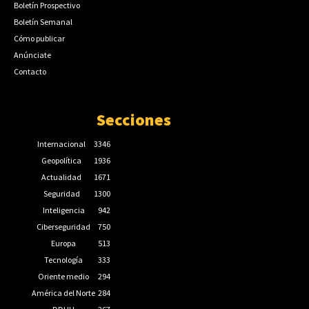
Boletín Prospectivo
Boletín Semanal
Cómo publicar
Anúnciate
Contacto
Secciones
Internacional
3346
Geopolítica
1936
Actualidad
1671
Seguridad
1300
Inteligencia
942
Ciberseguridad
750
Europa
513
Tecnología
333
Oriente medio
294
América del Norte
284