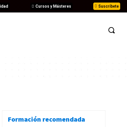
idad
Cursos y Másteres
Suscríbete
N
EVENTOS
ANÁLISIS
INFORMES
Formación recomendada