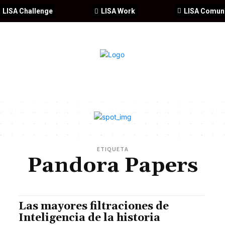
LISA Challenge
LISA Work
LISA Comun
IA
CIBERSEGURIDAD
SEGURIDAD
DDHH
FORMACIÓ
ETIQUETA
Pandora Papers
Las mayores filtraciones de
Inteligencia de la historia