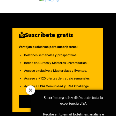
📩Suscríbete gratis
Ventajas exclusivas para suscriptores:
Boletines semanales y prospectivos.
Becas en Cursos y Másteres universitarios.
Acceso exclusivo a Masterclass y Eventos.
Acceso a +120 ofertas de trabajo semanales.
Acceso a LISA Comunidad y LISA Challenge.
Suscríbete gratis y disfruta de toda la
Suscribirme
experiencia LISA
Recibe en tu email boletines, análisis e