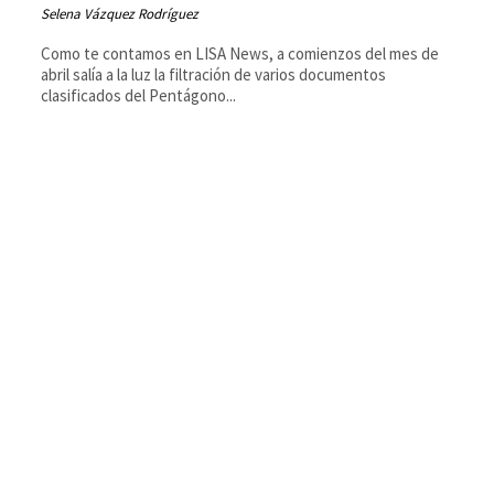
Selena Vázquez Rodríguez
Como te contamos en LISA News, a comienzos del mes de
abril salía a la luz la filtración de varios documentos
clasificados del Pentágono...