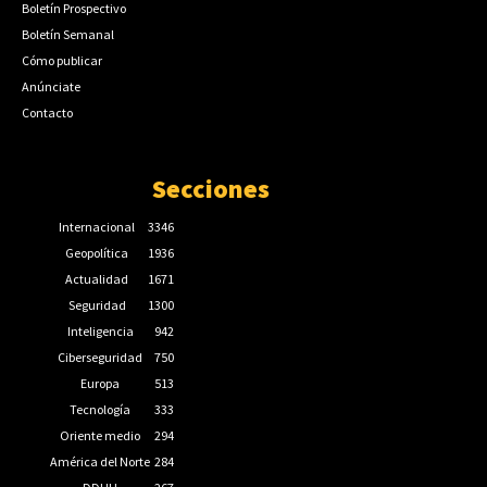
Boletín Prospectivo
Boletín Semanal
Cómo publicar
Anúnciate
Contacto
Secciones
Internacional
3346
Geopolítica
1936
Actualidad
1671
Seguridad
1300
Inteligencia
942
Ciberseguridad
750
Europa
513
Tecnología
333
Oriente medio
294
América del Norte
284