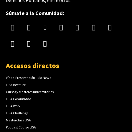
Derechos Humanos, entre otros.
Súmate a la Comunidad:
Accesos directos
Vídeo-Presentación LISA News
LISA Institute
Cursos y Másteres universitarios
LISA Comunidad
LISA Work
LISA Challenge
Masterclass LISA
Podcast Código LISA