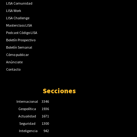
LISA Comunidad
LISA Work
LISA Challenge
Masterclass LISA
Podcast Código LISA
Boletín Prospectivo
Boletín Semanal
Cómo publicar
Anúnciate
Contacto
Secciones
Internacional
3346
Geopolítica
1936
Actualidad
1671
Seguridad
1300
Inteligencia
942