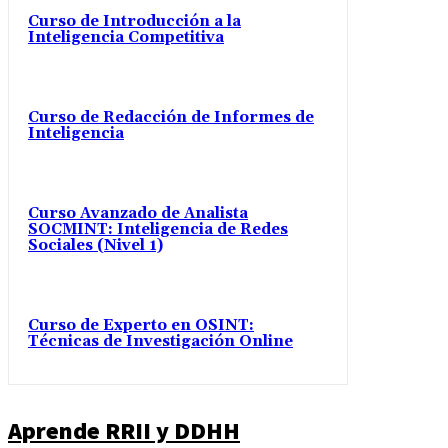
Curso de Introducción a la
Inteligencia Competitiva
Curso de Redacción de Informes de
Inteligencia
Curso Avanzado de Analista
SOCMINT: Inteligencia de Redes
Sociales (Nivel 1)
Curso de Experto en OSINT:
Técnicas de Investigación Online
Aprende RRII y DDHH