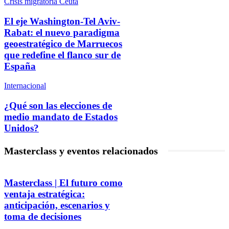
Crisis migratoria Ceuta
El eje Washington-Tel Aviv-
Rabat: el nuevo paradigma
geoestratégico de Marruecos
que redefine el flanco sur de
España
Internacional
¿Qué son las elecciones de
medio mandato de Estados
Unidos?
Masterclass y eventos relacionados
Masterclass | El futuro como
ventaja estratégica:
anticipación, escenarios y
toma de decisiones