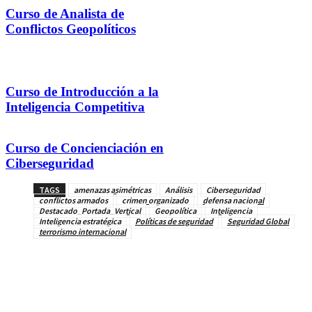
Curso de Analista de
Conflictos Geopolíticos
Curso de Introducción a la
Inteligencia Competitiva
Curso de Concienciación en
Ciberseguridad
TAGS
amenazas asimétricas
Análisis
Ciberseguridad
conflictos armados
crimen organizado
defensa nacional
Destacado_Portada_Vertical
Geopolítica
Inteligencia
Inteligencia estratégica
Políticas de seguridad
Seguridad Global
terrorismo internacional