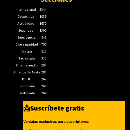
Internacional
3344
Geopolítica
1935
Actualidad
1670
Seguridad
1300
Inteligencia
941
Ciberseguridad
750
Europa
512
Tecnología
333
Oriente medio
294
América del Norte
284
DDHH
267
Terrorismo
266
Destacado
264
📩Suscríbete gratis
Ventajas exclusivas para suscriptores: