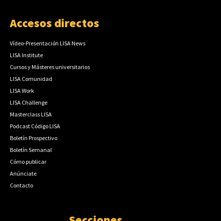
Accesos directos
Vídeo-Presentación LISA News
LISA Institute
Cursos y Másteres universitarios
LISA Comunidad
LISA Work
LISA Challenge
Masterclass LISA
Podcast Código LISA
Boletín Prospectivo
Boletín Semanal
Cómo publicar
Anúnciate
Contacto
Secciones