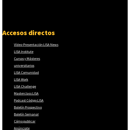
Accesos directos
Vídeo-Presentación LISA News
LISA Institute
Cursos y Másteres
universitarios
LISA Comunidad
LISA Work
LISA Challenge
Masterclass LISA
Podcast Código LISA
Boletín Prospectivo
Boletín Semanal
Cómo publicar
Anúnciate