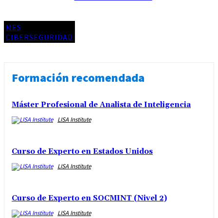
MES
CIBERSEGURIDAD
Formación recomendada
Máster Profesional de Analista de Inteligencia
LISA Institute
Curso de Experto en Estados Unidos
LISA Institute
Curso de Experto en SOCMINT (Nivel 2)
LISA Institute