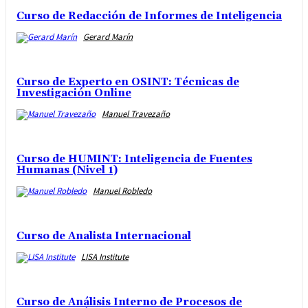
Curso de Redacción de Informes de Inteligencia
Gerard Marín
Curso de Experto en OSINT: Técnicas de
Investigación Online
Manuel Travezaño
Curso de HUMINT: Inteligencia de Fuentes
Humanas (Nivel 1)
Manuel Robledo
Curso de Analista Internacional
LISA Institute
Curso de Análisis Interno de Procesos de