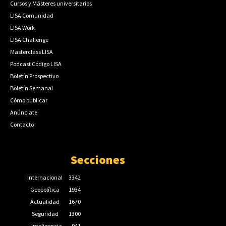
Cursos y Másteres universitarios
LISA Comunidad
LISA Work
LISA Challenge
Masterclass LISA
Podcast Código LISA
Boletín Prospectivo
Boletín Semanal
Cómo publicar
Anúnciate
Contacto
Secciones
Internacional
3342
Geopolítica
1934
Actualidad
1670
Seguridad
1300
Inteligencia
941