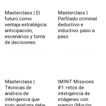
Masterclass | El
Masterclass |
futuro como
Perfilado criminal
ventaja estratégica:
deductivo e
anticipación,
inductivo: paso a
escenarios y toma
paso
de decisiones
Masterclass |
IMINT Missions
Técnicas de
#1: retos de
análisis de
inteligencia de
inteligencia que
imágenes con
todo analista debe
premio (Misión