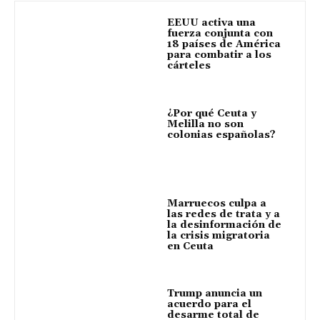
EEUU activa una
fuerza conjunta con
18 países de América
para combatir a los
cárteles
¿Por qué Ceuta y
Melilla no son
colonias españolas?
Marruecos culpa a
las redes de trata y a
la desinformación de
la crisis migratoria
en Ceuta
Trump anuncia un
acuerdo para el
desarme total de