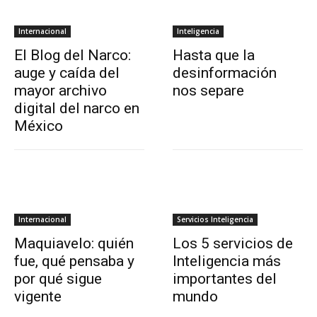
Internacional
Inteligencia
El Blog del Narco:
Hasta que la
auge y caída del
desinformación
mayor archivo
nos separe
digital del narco en
México
Internacional
Servicios Inteligencia
Maquiavelo: quién
Los 5 servicios de
fue, qué pensaba y
Inteligencia más
por qué sigue
importantes del
vigente
mundo