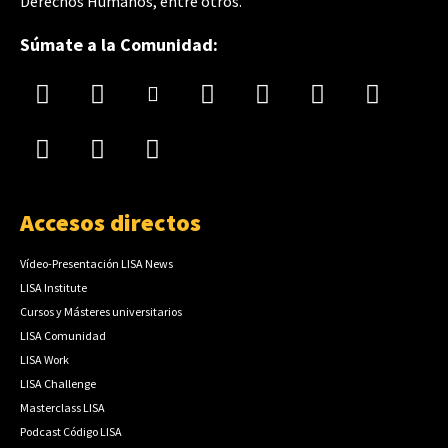
Derechos Humanos, entre otros.
Súmate a la Comunidad:
Accesos directos
Vídeo-Presentación LISA News
LISA Institute
Cursos y Másteres universitarios
LISA Comunidad
LISA Work
LISA Challenge
Masterclass LISA
Podcast Código LISA