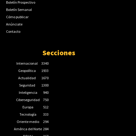
Boletín Prospectivo
Boletín Semanal
Cómo publicar
Anúnciate
Contacto
Secciones
Internacional
3340
Geopolítica
1933
Actualidad
1670
Seguridad
1300
Inteligencia
940
Ciberseguridad
750
Europa
512
Tecnología
333
Oriente medio
294
América del Norte
284