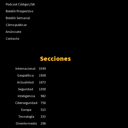
Podcast Código LISA
Boletín Prospectivo
Boletín Semanal
Cómo publicar
Anúnciate
Contacto
Secciones
Internacional
3349
Geopolítica
1938
Actualidad
1673
Seguridad
1300
Inteligencia
942
Ciberseguridad
750
Europa
513
Tecnología
333
Oriente medio
296