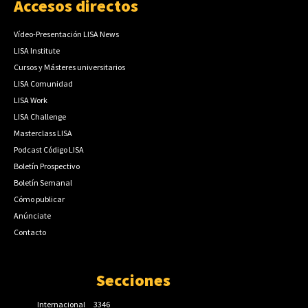
Accesos directos
Vídeo-Presentación LISA News
LISA Institute
Cursos y Másteres universitarios
LISA Comunidad
LISA Work
LISA Challenge
Masterclass LISA
Podcast Código LISA
Boletín Prospectivo
Boletín Semanal
Cómo publicar
Anúnciate
Contacto
Secciones
Internacional
3346