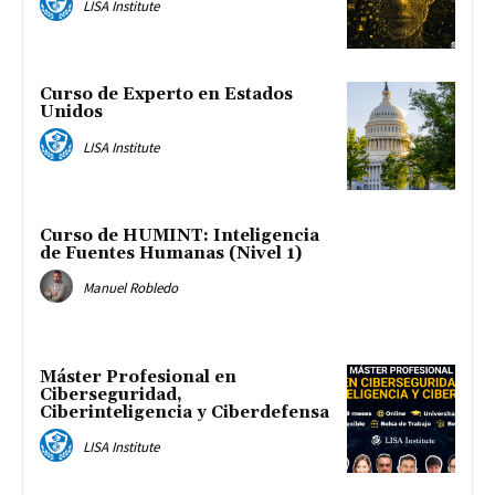
LISA Institute
Curso de Experto en Estados
Unidos
LISA Institute
Curso de HUMINT: Inteligencia
de Fuentes Humanas (Nivel 1)
Manuel Robledo
Máster Profesional en
Ciberseguridad,
Ciberinteligencia y Ciberdefensa
LISA Institute