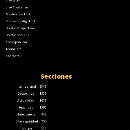
LISA Work
LISA Challenge
Masterclass LISA
Podcast Código LISA
Boletín Prospectivo
Boletín Semanal
Cómo publicar
Anúnciate
Contacto
Secciones
Internacional
3346
Geopolítica
1936
Actualidad
1671
Seguridad
1300
Inteligencia
942
Ciberseguridad
750
Europa
513