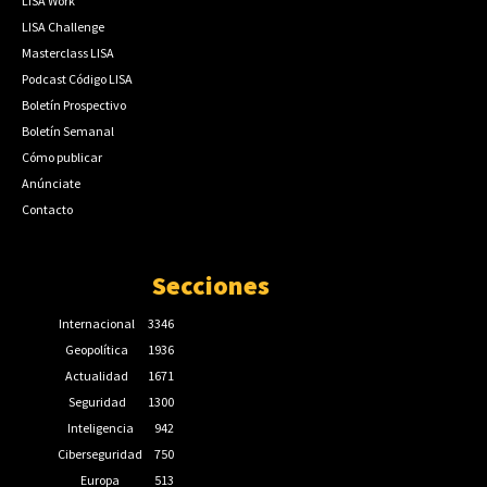
LISA Work
LISA Challenge
Masterclass LISA
Podcast Código LISA
Boletín Prospectivo
Boletín Semanal
Cómo publicar
Anúnciate
Contacto
Secciones
Internacional
3346
Geopolítica
1936
Actualidad
1671
Seguridad
1300
Inteligencia
942
Ciberseguridad
750
Europa
513