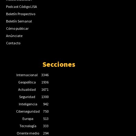
Podcast Código LISA
Boletín Prospectivo
Boletín Semanal
Cómo publicar
Anúnciate
Contacto
Secciones
Internacional
3346
Geopolítica
1936
Actualidad
1671
Seguridad
1300
Inteligencia
942
Ciberseguridad
750
Europa
513
Tecnología
333
Oriente medio
294