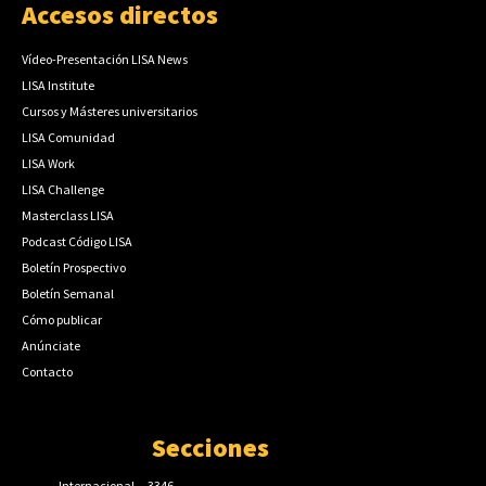
Accesos directos
Vídeo-Presentación LISA News
LISA Institute
Cursos y Másteres universitarios
LISA Comunidad
LISA Work
LISA Challenge
Masterclass LISA
Podcast Código LISA
Boletín Prospectivo
Boletín Semanal
Cómo publicar
Anúnciate
Contacto
Secciones
Internacional
3346