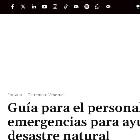
PORTADA
INTERNACIONAL
INTELIGENC
Portada
Terremoto Venezuela
Guía para el persona
emergencias para ayu
desastre natural