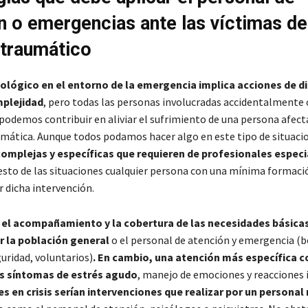
n o emergencias ante las víctimas
de
traumático
cológico en el entorno de la emergencia implica acciones de d
plejidad
, pero todas las personas involucradas accidentalmente
podemos contribuir en aliviar el sufrimiento de una persona afect
umática. Aunque todos podamos hacer algo en este tipo de situaci
complejas y específicas que requieren de profesionales espec
resto de las situaciones cualquier persona con una mínima formaci
r dicha intervención.
 el acompañamiento y la cobertura de las necesidades básicas
r la población general
o el personal de atención y emergencia (
uridad, voluntarios)
. En cambio, una atención más específica 
s síntomas de estrés agudo
, manejo de emociones y reacciones 
s en crisis serían intervenciones que realizar por un personal