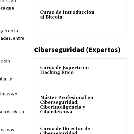
ante, en
pre que
Curso de Introducción
al Bitcoin
gan en la
dades
, entre
Ciberseguridad (Expertos)
e sin
Curso de Experto en
Hacking Ético
lar, la
imas y/o
Máster Profesional en
Ciberseguridad,
Ciberinteligencia y
ona desde su
Ciberdefensa
Curso de Director de
ona nos
Ciberseguridad