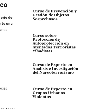
ico
Curso de Prevención y
Gestión de Objetos
erie de
Sospechosos
nte una
gunos
Curso sobre
Protocolos de
Autoprotección en
Atentados Terroristas
Yihadistas
Curso de Experto en
Análisis e Investigación
del Narcoterrorismo
cial.
Curso de Experto en
Grupos Urbanos
Violentos