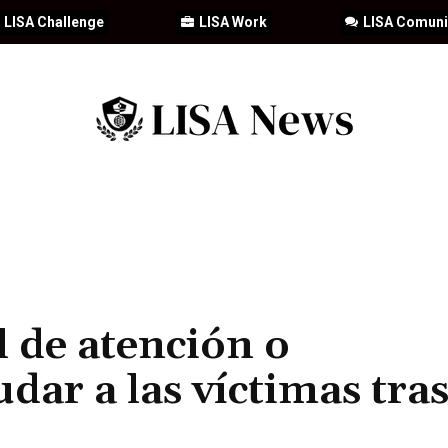
LISA Challenge
LISA Work
LISA Comun
IA
CIBERSEGURIDAD
SEGURIDAD
DDHH
FORMACIÓN
l de atención o
dar a las víctimas tra