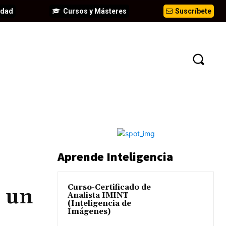
idad
Cursos y Másteres
Suscríbete
EVENTOS
ANÁLISIS
INFORMES
Aprende Inteligencia
Curso-Certificado de
s un
Analista IMINT
(Inteligencia de
Imágenes)