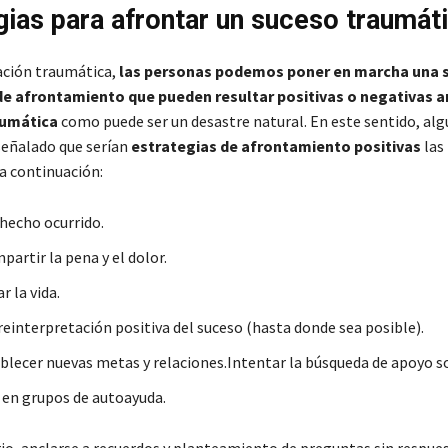
gias para afrontar un suceso traumát
ación traumática,
las personas podemos poner en marcha una s
de afrontamiento que pueden resultar positivas o negativas a
aumática
como puede ser un desastre natural. En este sentido, al
señalado que serían
estrategias de afrontamiento positivas
las
 continuación:
 hecho ocurrido.
artir la pena y el dolor.
 la vida.
reinterpretación positiva del suceso (hasta donde sea posible).
blecer nuevas metas y relaciones.Intentar la búsqueda de apoyo so
 en grupos de autoayuda.