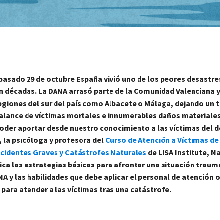
 pasado 29 de octubre España vivió uno de los peores desastre
n décadas. La DANA arrasó parte de la Comunidad Valenciana y
egiones del sur del país como Albacete o Málaga, dejando un 
alance de víctimas mortales e innumerables daños materiales
poder aportar desde nuestro conocimiento a las víctimas del d
, la psicóloga y profesora del
Curso de Atención a Víctimas de
ccidentes Graves y Catástrofes Naturales
de LISA Institute, Na
ica las estrategias básicas para afrontar una situación trau
NA y las habilidades que debe aplicar el personal de atención o
para atender a las víctimas tras una catástrofe.