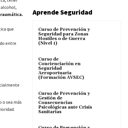
ta, tener
 alcohol,
Aprende Seguridad
traumática.
ica que
Curso de Prevención y
Seguridad para Zonas
Hostiles o de Guerra
do entre
(Nivel 1)
Curso de
Concienciación en
Seguridad
Aeroportuaria
(Formación AVSEC)
ecialmente
Curso de Prevención y
Gestión de
o o sea más
Consecuencias
Psicológicas ante Crisis
ioridad.
Sanitarias
Curso de Prevención y