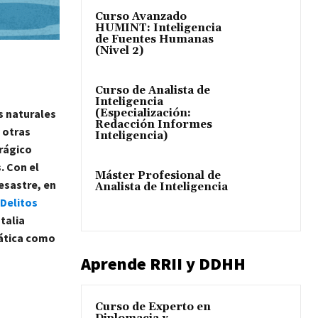
Curso Avanzado
HUMINT: Inteligencia
de Fuentes Humanas
(Nivel 2)
Curso de Analista de
Inteligencia
s naturales
(Especialización:
Redacción Informes
 otras
Inteligencia)
trágico
. Con el
Máster Profesional de
esastre, en
Analista de Inteligencia
 Delitos
talia
mática como
Aprende RRII y DDHH
Curso de Experto en