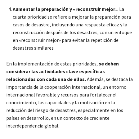
Aumentar la preparación y «reconstruir mejor
». La
cuarta prioridad se refiere a mejorar la preparación para
casos de desastre, incluyendo una respuesta eficaz y la
reconstrucción después de los desastres, con un enfoque
en «reconstruir mejor» para evitar la repetición de
desastres similares.
En la implementación de estas prioridades,
se deben
considerar las actividades clave específicas
relacionadas con cada una de ellas.
Además, se destaca la
importancia de la cooperación internacional, un entorno
internacional favorable y recursos para fortalecer el
conocimiento, las capacidades y la motivación en la
reducción del riesgo de desastres, especialmente en los
países en desarrollo, en un contexto de creciente
interdependencia global.