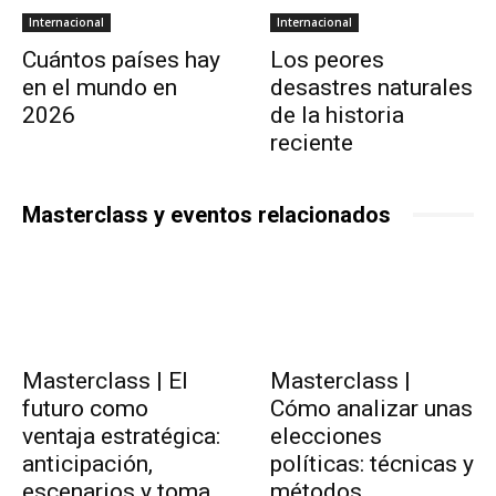
Internacional
Internacional
Cuántos países hay
Los peores
en el mundo en
desastres naturales
2026
de la historia
reciente
Masterclass y eventos relacionados
Masterclass | El
Masterclass |
futuro como
Cómo analizar unas
ventaja estratégica:
elecciones
anticipación,
políticas: técnicas y
escenarios y toma
métodos