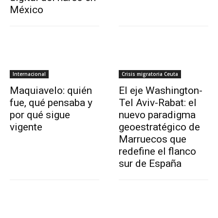
México
Internacional
Crisis migratoria Ceuta
Maquiavelo: quién
El eje Washington-
fue, qué pensaba y
Tel Aviv-Rabat: el
por qué sigue
nuevo paradigma
vigente
geoestratégico de
Marruecos que
redefine el flanco
sur de España