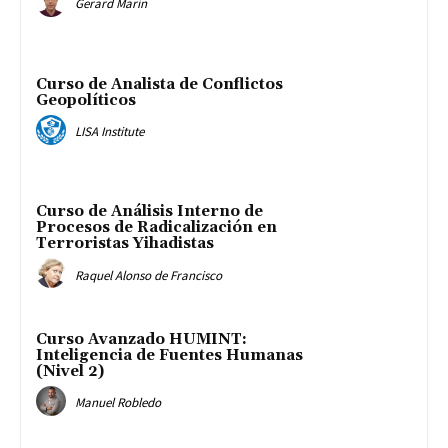
Gerard Marín
Curso de Analista de Conflictos
Geopolíticos
LISA Institute
Curso de Análisis Interno de
Procesos de Radicalización en
Terroristas Yihadistas
Raquel Alonso de Francisco
Curso Avanzado HUMINT:
Inteligencia de Fuentes Humanas
(Nivel 2)
Manuel Robledo