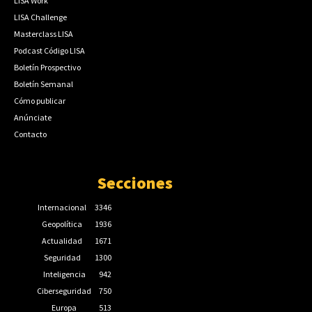
LISA Work
LISA Challenge
Masterclass LISA
Podcast Código LISA
Boletín Prospectivo
Boletín Semanal
Cómo publicar
Anúnciate
Contacto
Secciones
Internacional
3346
Geopolítica
1936
Actualidad
1671
Seguridad
1300
Inteligencia
942
Ciberseguridad
750
Europa
513