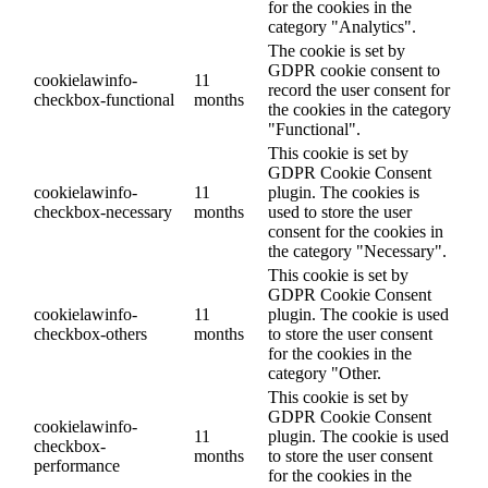
for the cookies in the
category "Analytics".
The cookie is set by
GDPR cookie consent to
cookielawinfo-
11
record the user consent for
checkbox-functional
months
the cookies in the category
"Functional".
This cookie is set by
GDPR Cookie Consent
cookielawinfo-
11
plugin. The cookies is
checkbox-necessary
months
used to store the user
consent for the cookies in
the category "Necessary".
This cookie is set by
GDPR Cookie Consent
cookielawinfo-
11
plugin. The cookie is used
checkbox-others
months
to store the user consent
for the cookies in the
category "Other.
This cookie is set by
GDPR Cookie Consent
cookielawinfo-
11
plugin. The cookie is used
checkbox-
months
to store the user consent
performance
for the cookies in the