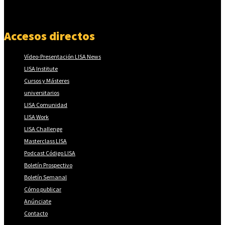
Accesos directos
Vídeo-Presentación LISA News
LISA Institute
Cursos y Másteres
universitarios
LISA Comunidad
LISA Work
LISA Challenge
Masterclass LISA
Podcast Código LISA
Boletín Prospectivo
Boletín Semanal
Cómo publicar
Anúnciate
Contacto