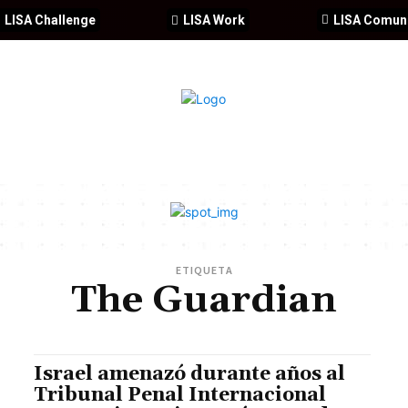
LISA Challenge
LISA Work
LISA Comun
IA
CIBERSEGURIDAD
SEGURIDAD
DDHH
FORMACIÓ
ETIQUETA
The Guardian
Israel amenazó durante años al
Tribunal Penal Internacional