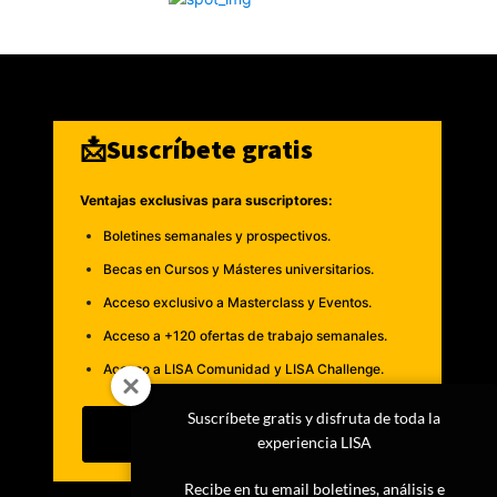
📩Suscríbete gratis
Ventajas exclusivas para suscriptores:
Boletines semanales y prospectivos.
Becas en Cursos y Másteres universitarios.
Acceso exclusivo a Masterclass y Eventos.
Acceso a +120 ofertas de trabajo semanales.
Acceso a LISA Comunidad y LISA Challenge.
Suscríbete gratis y disfruta de toda la
Suscribirme
experiencia LISA
Recibe en tu email boletines, análisis e