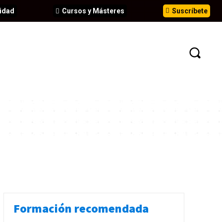
idad
Cursos y Másteres
Suscríbete
N
EVENTOS
ANÁLISIS
INFORMES
Formación recomendada