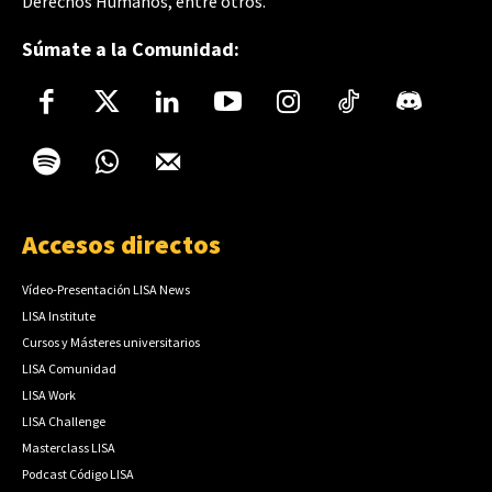
Derechos Humanos, entre otros.
Súmate a la Comunidad:
Accesos directos
Vídeo-Presentación LISA News
LISA Institute
Cursos y Másteres universitarios
LISA Comunidad
LISA Work
LISA Challenge
Masterclass LISA
Podcast Código LISA