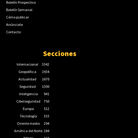
Boletín Prospectivo
Boletín Semanal
Cómo publicar
Anúnciate
Contacto
Secciones
Internacional
3342
Geopolítica
1934
Actualidad
1670
Seguridad
1300
Inteligencia
941
Ciberseguridad
750
Europa
512
Tecnología
333
Oriente medio
294
América del Norte
284