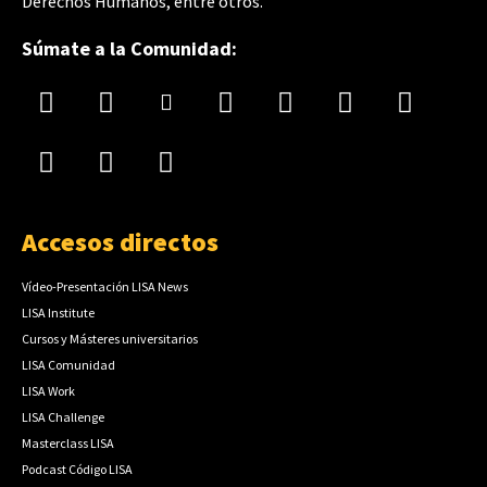
Derechos Humanos, entre otros.
Súmate a la Comunidad:
Accesos directos
Vídeo-Presentación LISA News
LISA Institute
Cursos y Másteres universitarios
LISA Comunidad
LISA Work
LISA Challenge
Masterclass LISA
Podcast Código LISA