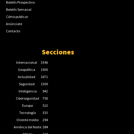
Boletín Prospectivo
Boletín Semanal
Cómo publicar
Anúnciate
Contacto
Secciones
Internacional
3346
Geopolítica
1936
Actualidad
1671
Seguridad
1300
Inteligencia
942
Ciberseguridad
750
Europa
513
Tecnología
333
Oriente medio
294
América del Norte
284