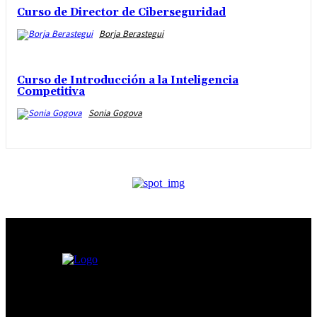
Curso de Director de Ciberseguridad
Borja Berastegui
Curso de Introducción a la Inteligencia
Competitiva
Sonia Gogova