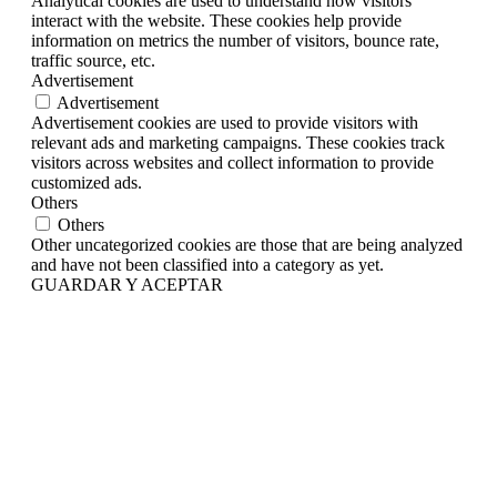
Analytical cookies are used to understand how visitors
interact with the website. These cookies help provide
information on metrics the number of visitors, bounce rate,
traffic source, etc.
Advertisement
Advertisement
Advertisement cookies are used to provide visitors with
relevant ads and marketing campaigns. These cookies track
visitors across websites and collect information to provide
customized ads.
Others
Others
Other uncategorized cookies are those that are being analyzed
and have not been classified into a category as yet.
GUARDAR Y ACEPTAR