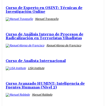
Curso de Experto en OSINT: Técnicas de
Investigación Online
Manuel Travezaño
Curso de Análisis Interno de Procesos de
Radicalización en Terroristas Yihadistas
Raquel Alonso de Francisco
Curso de Analista Internacional
LISA Institute
Curso Avanzado HUMINT: Inteligencia de
Fuentes Humanas (Nivel 2)
Manuel Robledo