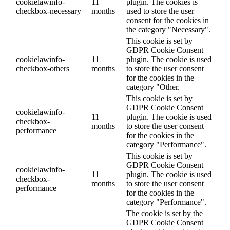
cookielawinfo-
11
plugin. The cookies is
checkbox-necessary
months
used to store the user
consent for the cookies in
the category "Necessary".
This cookie is set by
GDPR Cookie Consent
cookielawinfo-
11
plugin. The cookie is used
checkbox-others
months
to store the user consent
for the cookies in the
category "Other.
This cookie is set by
GDPR Cookie Consent
cookielawinfo-
11
plugin. The cookie is used
checkbox-
months
to store the user consent
performance
for the cookies in the
category "Performance".
This cookie is set by
GDPR Cookie Consent
cookielawinfo-
11
plugin. The cookie is used
checkbox-
months
to store the user consent
performance
for the cookies in the
category "Performance".
The cookie is set by the
GDPR Cookie Consent