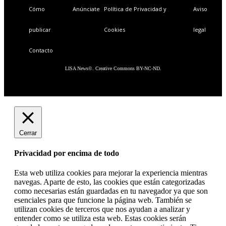
Cómo
Anúnciate
Política de Privacidad y
Aviso
publicar
Cookies
legal
Contacto
LISA News©. Creative Commons BY-NC-ND.
Cerrar
Privacidad por encima de todo
Esta web utiliza cookies para mejorar la experiencia mientras
navegas. Aparte de esto, las cookies que están categorizadas
como necesarias están guardadas en tu navegador ya que son
esenciales para que funcione la página web. También se
utilizan cookies de terceros que nos ayudan a analizar y
entender como se utiliza esta web. Estas cookies serán