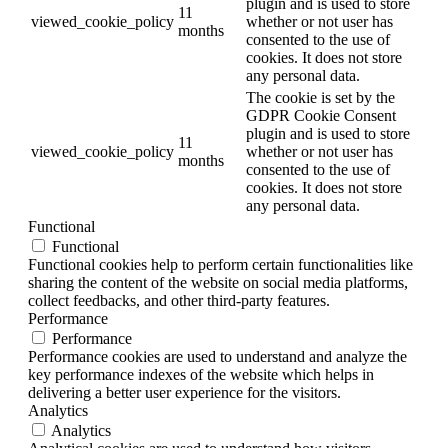
plugin and is used to store
11
viewed_cookie_policy
whether or not user has
months
consented to the use of
cookies. It does not store
any personal data.
The cookie is set by the
GDPR Cookie Consent
plugin and is used to store
11
viewed_cookie_policy
whether or not user has
months
consented to the use of
cookies. It does not store
any personal data.
Functional
Functional
Functional cookies help to perform certain functionalities like
sharing the content of the website on social media platforms,
collect feedbacks, and other third-party features.
Performance
Performance
Performance cookies are used to understand and analyze the
key performance indexes of the website which helps in
delivering a better user experience for the visitors.
Analytics
Analytics