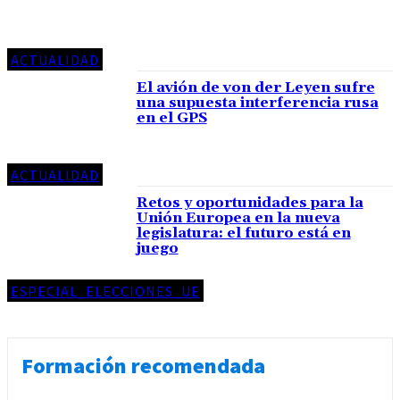
ACTUALIDAD
El avión de von der Leyen sufre
una supuesta interferencia rusa
en el GPS
ACTUALIDAD
Retos y oportunidades para la
Unión Europea en la nueva
legislatura: el futuro está en
juego
ESPECIAL_ELECCIONES_UE
Formación recomendada