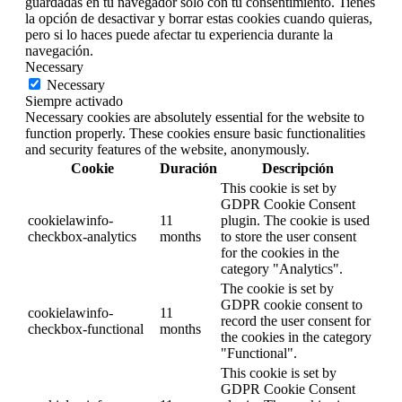
guardadas en tu navegador solo con tu consentimiento. Tienes
la opción de desactivar y borrar estas cookies cuando quieras,
pero si lo haces puede afectar tu experiencia durante la
navegación.
Necessary
Necessary
Siempre activado
Necessary cookies are absolutely essential for the website to
function properly. These cookies ensure basic functionalities
and security features of the website, anonymously.
Cookie
Duración
Descripción
This cookie is set by
GDPR Cookie Consent
cookielawinfo-
11
plugin. The cookie is used
checkbox-analytics
months
to store the user consent
for the cookies in the
category "Analytics".
The cookie is set by
GDPR cookie consent to
cookielawinfo-
11
record the user consent for
checkbox-functional
months
the cookies in the category
"Functional".
This cookie is set by
GDPR Cookie Consent