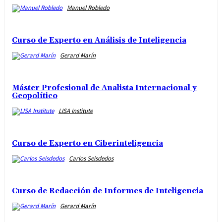
Manuel Robledo
Curso de Experto en Análisis de Inteligencia
Gerard Marín
Máster Profesional de Analista Internacional y
Geopolítico
LISA Institute
Curso de Experto en Ciberinteligencia
Carlos Seisdedos
Curso de Redacción de Informes de Inteligencia
Gerard Marín