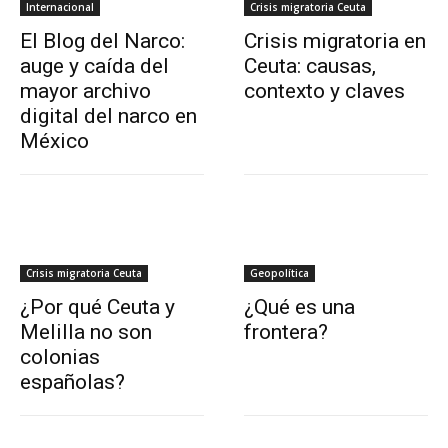
Internacional
Crisis migratoria Ceuta
El Blog del Narco:
Crisis migratoria en
auge y caída del
Ceuta: causas,
mayor archivo
contexto y claves
digital del narco en
México
Crisis migratoria Ceuta
Geopolítica
¿Por qué Ceuta y
¿Qué es una
Melilla no son
frontera?
colonias
españolas?