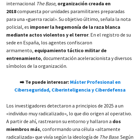
internacional
The Base
,
organización creada en
2018
compuesta por unidades paramilitares preparadas
para una «guerra racial». Su objetivo último, señala la nota
policial, es
imponer la hegemonía de la raza blanca
mediante actos violentos y el terror
. En el registro de su
sede en España, los agentes confiscaron
armamento,
equipamiento táctico militar de
entrenamiento
, documentación aceleracionista y diversos
símbolos de la organización.
➡️ Te puede interesar:
Máster Profesional en
Ciberseguridad, Ciberinteligencia y Ciberdefensa
Los investigadores detectaron a principios de 2025 a un
«individuo muy radicalizado», lo que dio origen al operativo.
A partir de ahí, rastrearon su entorno y hallaron a
dos
miembros más
, conformando una célula «altamente
radicalizada» que vivía según la ideología de
The Base
. Según