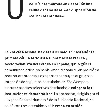
U
Policía desmantela en Castellón una
célula de ‘The Base’ «en disposición de
realizar atentados».
La
Policía Nacional ha desarticulado en Castellón la
primera célula terrorista supremacista blanca y
aceleracionista detectada en España
, que según el
comunicado oficial ya había «manifestado su disposición a
realizar atentados». Los agentes atribuyen al grupo la
intención de seguir los postulados de
The Base
para
ejecutar ataques selectivos destinados a
colapsar las
instituciones democráticas
. La operación, dirigida por el
Juzgado Central Número 6 de la Audiencia Nacional, se
saldó con tres detenidos y el
ingreso en prisión