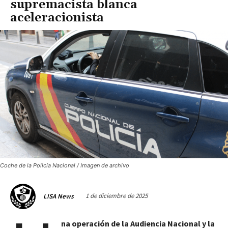
supremacista blanca
aceleracionista
Coche de la Policía Nacional / Imagen de archivo
1 de diciembre de 2025
LISA News
na operación de la Audiencia Nacional y la