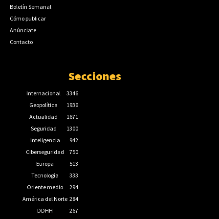
Boletín Semanal
Cómo publicar
Anúnciate
Contacto
Secciones
Internacional
3346
Geopolítica
1936
Actualidad
1671
Seguridad
1300
Inteligencia
942
Ciberseguridad
750
Europa
513
Tecnología
333
Oriente medio
294
América del Norte
284
DDHH
267