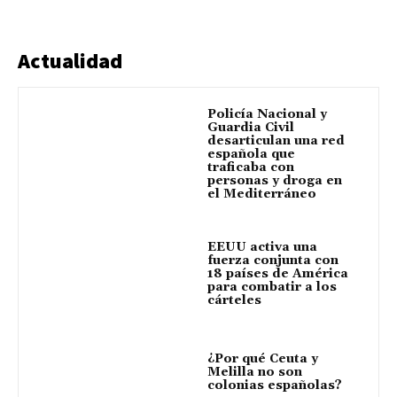
Actualidad
Policía Nacional y
Guardia Civil
desarticulan una red
española que
traficaba con
personas y droga en
el Mediterráneo
EEUU activa una
fuerza conjunta con
18 países de América
para combatir a los
cárteles
¿Por qué Ceuta y
Melilla no son
colonias españolas?