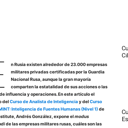
Cu
Ci
E
n Rusia existen alrededor de 23.000 empresas
militares privadas
certificadas por la Guardia
Nacional Rusa, aunque la gran mayoría
comparten la estatalidad de sus acciones o las
de influencia y operaciones. En este artículo el
o del
Curso de Analista de Inteligencia
y del
Curso
INT: Inteligencia de Fuentes Humanas (Nivel 1)
de
Cu
nstitute, Andrés González, expone el
modus
Es
ndi
de las empresas militares rusas, cuáles son las