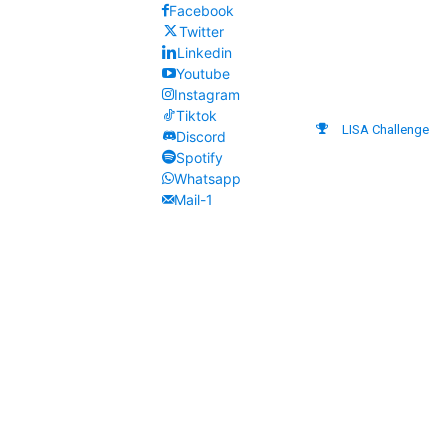
Facebook
Twitter
Linkedin
Youtube
Instagram
Tiktok
LISA Challenge
Discord
Spotify
Whatsapp
Mail-1