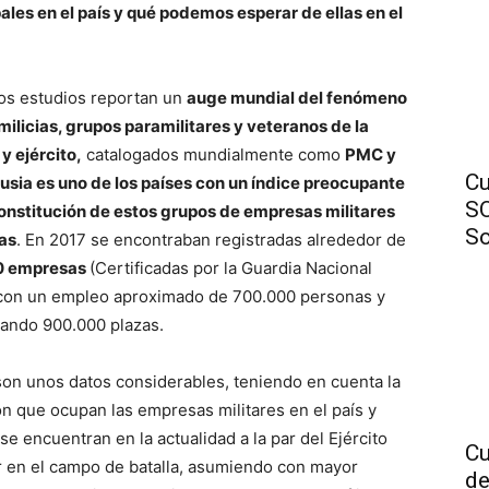
pales en el país y qué podemos esperar de ellas en el
.
os estudios reportan un
auge mundial del fenómeno
 milicias, grupos paramilitares y veteranos de la
 y ejército,
catalogados mundialmente como
PMC y
Cu
usia es uno de los países con un índice preocupante
SO
constitución de estos grupos de empresas militares
So
as
. En 2017 se encontraban registradas alrededor de
0 empresas
(Certificadas por la Guardia Nacional
con un empleo aproximado de 700.000 personas y
ando 900.000 plazas.
son unos datos considerables, teniendo en cuenta la
ón que ocupan las empresas militares en el país y
se encuentran en la actualidad a la par del Ejército
Cu
r en el campo de batalla, asumiendo con mayor
de