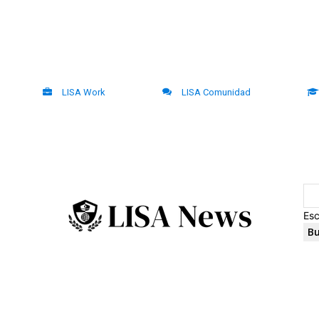
LISA Work
LISA Comunidad
Esc
Bu