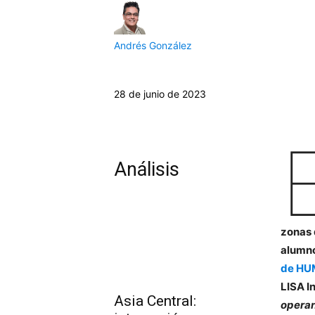
Andrés González
28 de junio de 2023
Análisis
zonas 
alumn
de HUM
LISA I
Asia Central:
opera