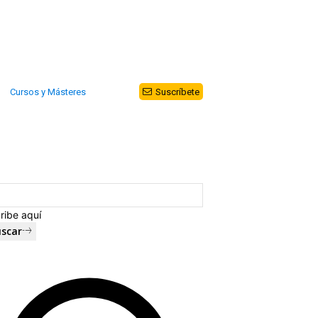
Cursos y Másteres
Suscríbete
ribe aquí
scar