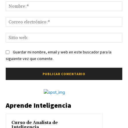
No
Co
ele
Sit
we
Guardar mi nombre, email y web en este buscador para la
siguiente vez que comente.
Aprende Inteligencia
Curso de Analista de
Inteligencia