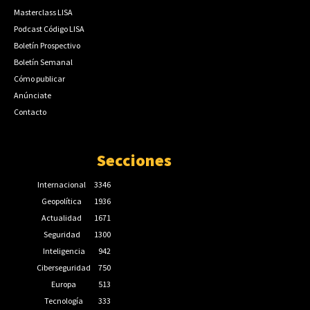
Masterclass LISA
Podcast Código LISA
Boletín Prospectivo
Boletín Semanal
Cómo publicar
Anúnciate
Contacto
Secciones
Internacional
3346
Geopolítica
1936
Actualidad
1671
Seguridad
1300
Inteligencia
942
Ciberseguridad
750
Europa
513
Tecnología
333