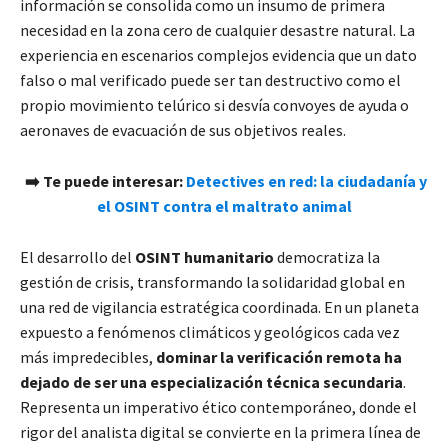
información se consolida como un insumo de primera
necesidad en la zona cero de cualquier desastre natural. La
experiencia en escenarios complejos evidencia que un dato
falso o mal verificado puede ser tan destructivo como el
propio movimiento telúrico si desvía convoyes de ayuda o
aeronaves de evacuación de sus objetivos reales.
➡️ Te puede interesar:
Detectives en red: la ciudadanía y
el OSINT contra el maltrato animal
El desarrollo del
OSINT humanitario
democratiza la
gestión de crisis, transformando la solidaridad global en
una red de vigilancia estratégica coordinada. En un planeta
expuesto a fenómenos climáticos y geológicos cada vez
más impredecibles,
dominar la verificación remota ha
dejado de ser una especialización técnica secundaria
.
Representa un imperativo ético contemporáneo, donde el
rigor del analista digital se convierte en la primera línea de