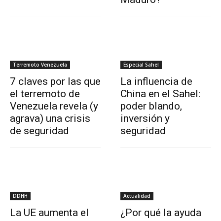
Terremoto Venezuela
Especial Sahel
7 claves por las que
La influencia de
el terremoto de
China en el Sahel:
Venezuela revela (y
poder blando,
agrava) una crisis
inversión y
de seguridad
seguridad
DDHH
Actualidad
La UE aumenta el
¿Por qué la ayuda