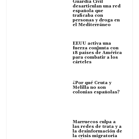
Guardia Civil
desarticulan una red
española que
traficaba con
personas y droga en
el Mediterráneo
EEUU activa una
fuerza conjunta con
18 países de América
para combatir a los
cárteles
¿Por qué Ceuta y
Melilla no son
colonias españolas?
Marruecos culpa a
las redes de trata y a
la desinformación de
la crisis migratoria