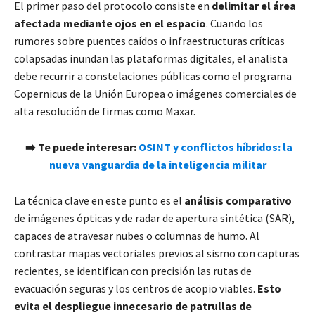
El primer paso del protocolo consiste en
delimitar el área
afectada mediante ojos en el espacio
. Cuando los
rumores sobre puentes caídos o infraestructuras críticas
colapsadas inundan las plataformas digitales, el analista
debe recurrir a constelaciones públicas como el programa
Copernicus de la Unión Europea o imágenes comerciales de
alta resolución de firmas como Maxar.
➡️ Te puede interesar:
OSINT y conflictos híbridos: la
nueva vanguardia de la inteligencia militar
La técnica clave en este punto es el
análisis comparativo
de imágenes ópticas y de radar de apertura sintética (SAR),
capaces de atravesar nubes o columnas de humo. Al
contrastar mapas vectoriales previos al sismo con capturas
recientes, se identifican con precisión las rutas de
evacuación seguras y los centros de acopio viables.
Esto
evita el despliegue innecesario de patrullas de