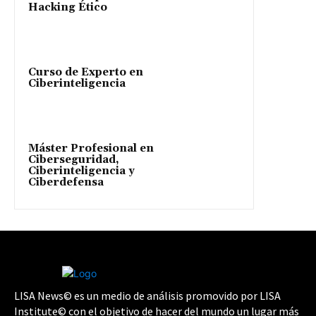
Hacking Ético
Curso de Experto en
Ciberinteligencia
Máster Profesional en
Ciberseguridad,
Ciberinteligencia y
Ciberdefensa
LISA News© es un medio de análisis promovido por LISA
Institute© con el objetivo de hacer del mundo un lugar más