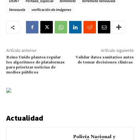
OSINT
Portada_Especial
terremoto
terremoto Venezuela
Venezuela
verificación de imágenes
Artículo anterior
Artículo siguiente
Reino Unido plantea regular
Validar datos sanitarios antes
los algoritmos de plataformas
de tomar decisiones clínicas
para priorizar noticias de
medios públicos
Actualidad
Policía Nacional y