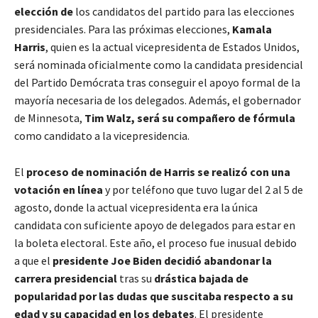
elección de
los candidatos del partido para las elecciones
presidenciales. Para las próximas elecciones,
Kamala
Harris
, quien es la actual vicepresidenta de Estados Unidos,
será nominada oficialmente como la candidata presidencial
del Partido Demócrata tras conseguir el apoyo formal de la
mayoría necesaria de los delegados. Además, el gobernador
de Minnesota,
Tim Walz, será su compañero de fórmula
como candidato a la vicepresidencia.
El
proceso de nominación de Harris se realizó con una
votación en línea
y por teléfono que tuvo lugar del 2 al 5 de
agosto, donde la actual vicepresidenta era la única
candidata con suficiente apoyo de delegados para estar en
la boleta electoral
. Este año, el proceso fue inusual debido
a que el
presidente Joe Biden decidió abandonar la
carrera presidencial
tras su
drástica bajada de
popularidad por las dudas que suscitaba respecto a su
edad y su capacidad en los debates
. El presidente