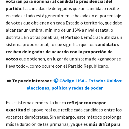
votarán para nominar al candidato presidencial del
partido
. La cantidad de delegados que un candidato recibe
en cada estado está generalmente basada en el porcentaje
de votos que obtienen en cada Estado o territorio, que debe
alcanzar un umbral mínimo de un 15% a nivel estatal o
distrital. En otras palabras, el Partido Demócrata utiliza un
sistema proporcional, lo que significa que los
candidatos
reciben delegados de acuerdo con la proporción de
votos
que obtienen, en lugar de un sistema de «ganador se
lleva todo», como ocurre con el Partido Republicano.
➡️ Te puede interesar:
🎧 Código LISA – Estados Unidos:
elecciones, política y redes de poder
Este sistema demócrata busca
reflejar con mayor
exactitud
el apoyo real que recibe cada candidato entre los
votantes demócratas. Sin embargo, este método prolonga
más la duración de las primarias, ya que es
más difícil para