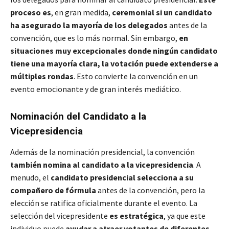
proceso es
, en gran medida,
ceremonial si un candidato
ha asegurado la mayoría de los delegados
antes de la
convención, que es lo más normal. Sin embargo,
en
situaciones muy excepcionales donde ningún candidato
tiene una mayoría clara, la votación puede extenderse a
múltiples rondas
. Esto convierte la convención en un
evento emocionante y de gran interés mediático.
Nominación del Candidato a la
Vicepresidencia
Además de la nominación presidencial, la convención
también nomina al candidato a la vicepresidencia
. A
menudo, el
candidato presidencial selecciona a su
compañero de fórmula
antes de la convención, pero la
elección se ratifica oficialmente durante el evento. La
selección del vicepresidente
es estratégica
, ya que este
individuo puede
ayudar a atraer votantes de diferentes