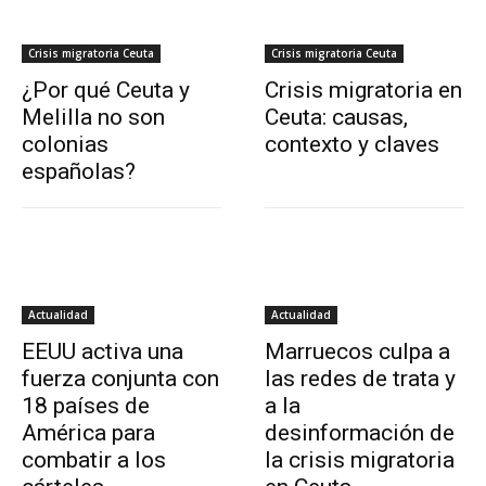
Crisis migratoria Ceuta
Crisis migratoria Ceuta
¿Por qué Ceuta y
Crisis migratoria en
Melilla no son
Ceuta: causas,
colonias
contexto y claves
españolas?
Actualidad
Actualidad
EEUU activa una
Marruecos culpa a
fuerza conjunta con
las redes de trata y
18 países de
a la
América para
desinformación de
combatir a los
la crisis migratoria