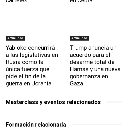
cárteles
en Ceuta
Actualidad
Actualidad
Yabloko concurrirá
Trump anuncia un
a las legislativas en
acuerdo para el
Rusia como la
desarme total de
única fuerza que
Hamás y una nueva
pide el fin de la
gobernanza en
guerra en Ucrania
Gaza
Masterclass y eventos relacionados
Formación relacionada