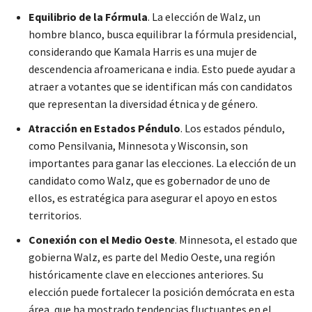
Equilibrio de la Fórmula
. La elección de Walz, un
hombre blanco, busca equilibrar la fórmula presidencial,
considerando que Kamala Harris es una mujer de
descendencia afroamericana e india. Esto puede ayudar a
atraer a votantes que se identifican más con candidatos
que representan la diversidad étnica y de género.
Atracción en Estados Péndulo
. Los estados péndulo,
como Pensilvania, Minnesota y Wisconsin, son
importantes para ganar las elecciones. La elección de un
candidato como Walz, que es gobernador de uno de
ellos, es estratégica para asegurar el apoyo en estos
territorios.
Conexión con el Medio Oeste
. Minnesota, el estado que
gobierna Walz, es parte del Medio Oeste, una región
históricamente clave en elecciones anteriores. Su
elección puede fortalecer la posición demócrata en esta
área, que ha mostrado tendencias fluctuantes en el