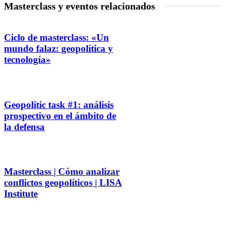
Masterclass y eventos relacionados
Ciclo de masterclass: «Un
mundo falaz: geopolítica y
tecnología»
Geopolitic task #1: análisis
prospectivo en el ámbito de
la defensa
Masterclass | Cómo analizar
conflictos geopolíticos | LISA
Institute