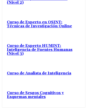
(Nivel 2)
Curso de Experto en OSINT:
Técnicas de Investigación Online
Curso de Experto HUMINT:
Inteligencia de Fuentes Humanas
(Nivel 3)
Curso de Analista de Inteligencia
Curso de Sesgos Cognitivos y
Esquemas mentales