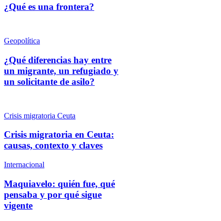
¿Qué es una frontera?
Geopolítica
¿Qué diferencias hay entre
un migrante, un refugiado y
un solicitante de asilo?
Crisis migratoria Ceuta
Crisis migratoria en Ceuta:
causas, contexto y claves
Internacional
Maquiavelo: quién fue, qué
pensaba y por qué sigue
vigente