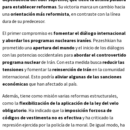
para establecer reformas
. Su victoria marca un cambio hacia
una
orientación más reformista
, en contraste con la línea
dura de su predecesor.
El primer compromiso es
fomentar el diálogo internacional
y abordar los programas nucleares iraníes
. Pezeshkian ha
prometido una
apertura del mundo
y el inicio de los diálogos
con las potencias occidentales para
abordar el controvertido
programa nuclear
de Irán. Con esta medida busca
reducir las
tensiones
y fomentar la
reinserción de Irán
en la comunidad
internacional. Esto podría
aliviar algunas de las sanciones
económicas
que han afectado al país​.
Además, tiene como misión varias reformas estructurales,
como la
flexibilización de la aplicación de la ley del velo
obligatorio
. Ha indicado que la
imposición forzosa de
códigos de vestimenta no es efectiva
y ha criticado la
represión ejercida por la policía de la moral. De igual modo, ha