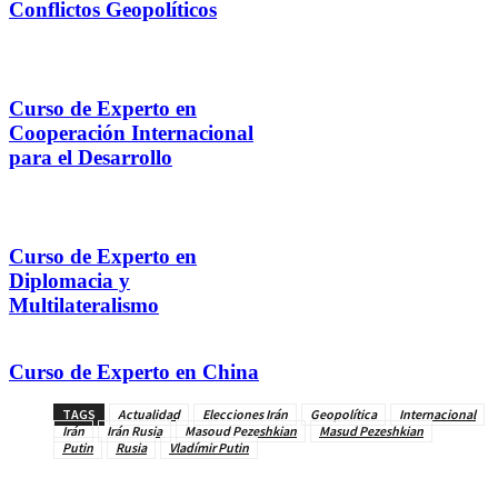
Conflictos Geopolíticos
Curso de Experto en
Cooperación Internacional
para el Desarrollo
Curso de Experto en
Diplomacia y
Multilateralismo
Curso de Experto en China
TAGS
Actualidad
Elecciones Irán
Geopolítica
Internacional
Irán
Irán Rusia
Masoud Pezeshkian
Masud Pezeshkian
Putin
Rusia
Vladímir Putin