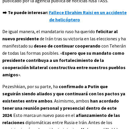
publicado por la agencia pública de noticias rusa TASS.
➡️ Te puede interesar:
Fallece Ebrahim Raisi en un accidente
de helicóptero
De igual manera, el mandatario ruso ha querido
felicitar al
nuevo presidente
de Irán tras su victoria en las elecciones y ha
manifestado su
deseo de continuar cooperando
con Teherán
de todas las formas posibles. «
Espero que su mandato como
presidente contribuya a un fortalecimiento de la
cooperación bilateral constructiva entre nuestros pueblos
amigos
».
Pezeshkian, por su parte, ha
confirmado a Putin que
seguirán siendo aliados y que continuará con los pactos ya
existentes entre ambos
. Asimismo, ambos
han acordado
tener una reunión personal y presencial dentro de este
2024
. Esto marca un nuevo paso en el
afianzamiento de las
relaciones
diplomáticas entre Rusia e Irán. Antes de los