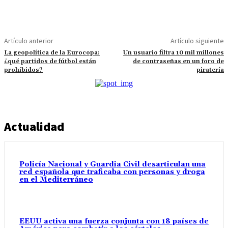
Artículo anterior
Artículo siguiente
La geopolítica de la Eurocopa:
Un usuario filtra 10 mil millones
¿qué partidos de fútbol están
de contraseñas en un foro de
prohibidos?
piratería
Actualidad
Policía Nacional y Guardia Civil desarticulan una
red española que traficaba con personas y droga
en el Mediterráneo
EEUU activa una fuerza conjunta con 18 países de