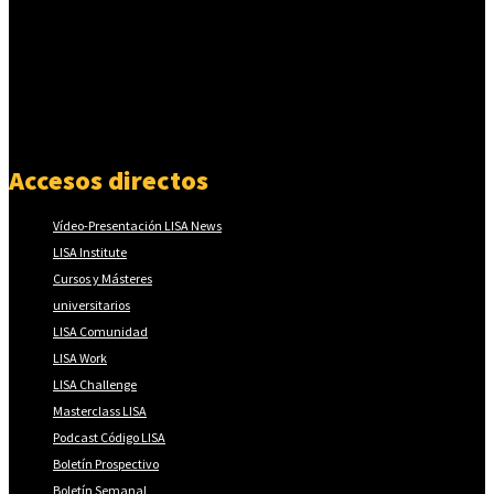
Accesos directos
Vídeo-Presentación LISA News
LISA Institute
Cursos y Másteres
universitarios
LISA Comunidad
LISA Work
LISA Challenge
Masterclass LISA
Podcast Código LISA
Boletín Prospectivo
Boletín Semanal