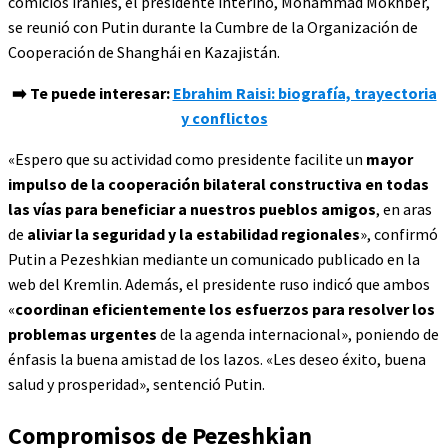
comicios iraníes, el presidente interino, Mohammad Mokhber,
se reunió con Putin durante la Cumbre de la Organización de
Cooperación de Shanghái en Kazajistán.
➡️ Te puede interesar:
Ebrahim Raisi: biografía, trayectoria
y conflictos
«Espero que su actividad como presidente facilite un
mayor
impulso de la cooperación bilateral constructiva en todas
las vías para beneficiar a nuestros pueblos amigos
, en aras
de
aliviar la seguridad y la estabilidad regionales
», confirmó
Putin a Pezeshkian mediante un comunicado publicado en la
web del Kremlin. Además, el presidente ruso indicó que ambos
«
coordinan eficientemente los esfuerzos para resolver los
problemas urgentes
de la agenda internacional», poniendo de
énfasis la buena amistad de los lazos. «Les deseo éxito, buena
salud y prosperidad», sentenció Putin.
Compromisos de Pezeshkian