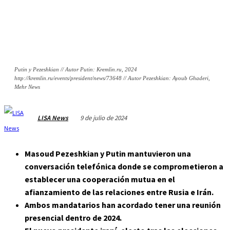
Putin y Pezeshkian // Autor Putin: Kremlin.ru, 2024
http://kremlin.ru/events/president/news/73648 // Autor Pezeshkian: Ayoub Ghaderi,
Mehr News
9 de julio de 2024
LISA News
Masoud Pezeshkian y Putin mantuvieron una
conversación telefónica donde se comprometieron a
establecer una cooperación mutua en el
afianzamiento de las relaciones entre Rusia e Irán.
Ambos mandatarios han acordado tener una reunión
presencial dentro de 2024.