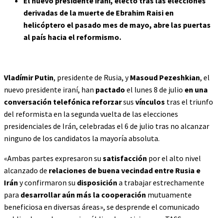
El nuevo presidente iraní, electo tras las elecciones
derivadas de la muerte de Ebrahim Raisi en
helicóptero el pasado mes de mayo, abre las puertas
al país hacia el reformismo.
Vladímir Putin
, presidente de Rusia, y
Masoud Pezeshkian
, el
nuevo presidente iraní, han
pactado
el lunes 8 de julio
en una
conversación telefónica
reforzar
sus
vínculos
tras el triunfo
del reformista en la segunda vuelta de las elecciones
presidenciales de Irán, celebradas el 6 de julio tras no alcanzar
ninguno de los candidatos la mayoría absoluta.
«Ambas partes expresaron su
satisfacción
por el alto nivel
alcanzado de
relaciones de buena vecindad entre Rusia e
Irán
y confirmaron su
disposición
a trabajar estrechamente
para
desarrollar aún más la cooperación
mutuamente
beneficiosa en diversas áreas», se desprende el comunicado