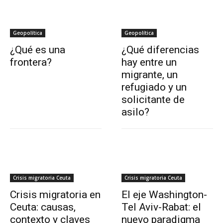
Geopolítica
Geopolítica
¿Qué es una
¿Qué diferencias
frontera?
hay entre un
migrante, un
refugiado y un
solicitante de
asilo?
Crisis migratoria Ceuta
Crisis migratoria Ceuta
Crisis migratoria en
El eje Washington-
Ceuta: causas,
Tel Aviv-Rabat: el
contexto y claves
nuevo paradigma