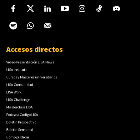
Accesos directos
Vídeo-Presentación LISA News
LISA Institute
Cursos y Másteres universitarios
LISA Comunidad
LISA Work
LISA Challenge
Masterclass LISA
Podcast Código LISA
Boletín Prospectivo
Boletín Semanal
Cómo publicar