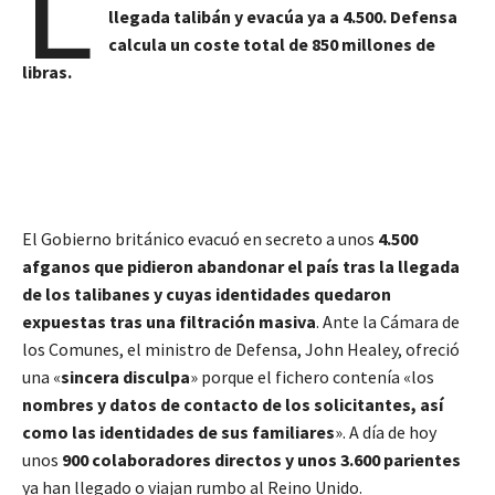
L
llegada talibán y evacúa ya a 4.500. Defensa
calcula un coste total de 850 millones de
libras.
El Gobierno británico evacuó en secreto a unos
4.500
afganos que pidieron abandonar el país tras la llegada
de los talibanes y cuyas identidades quedaron
expuestas tras una filtración masiva
. Ante la Cámara de
los Comunes, el ministro de Defensa, John Healey, ofreció
una «
sincera disculpa
» porque el fichero contenía «los
nombres y datos de contacto de los solicitantes, así
como las identidades de sus familiares
». A día de hoy
unos
900 colaboradores directos y unos 3.600 parientes
ya han llegado o viajan rumbo al Reino Unido.