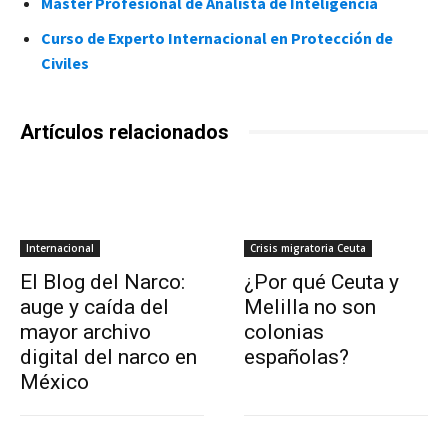
Máster Profesional de Analista de Inteligencia
Curso de Experto Internacional en Protección de
Civiles
Artículos relacionados
Internacional
Crisis migratoria Ceuta
El Blog del Narco:
¿Por qué Ceuta y
auge y caída del
Melilla no son
mayor archivo
colonias
digital del narco en
españolas?
México