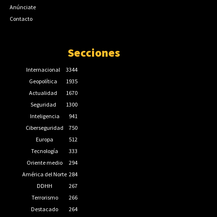
Anúnciate
Contacto
Secciones
Internacional
3344
Geopolítica
1935
Actualidad
1670
Seguridad
1300
Inteligencia
941
Ciberseguridad
750
Europa
512
Tecnología
333
Oriente medio
294
América del Norte
284
DDHH
267
Terrorismo
266
Destacado
264