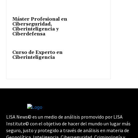
Máster Profesional en
Ciberseguridad,
Ciberinteligencia y
Ciberdefensa
Curso de Experto en
Ciberinteligencia
LISA News© es un medio de análisis promovido por LISA
Institute© con el objetivo de hacer del mundo un lugar más
seguro, justo y protegido a través de análisis en materia de
Geopolítica, Inteligencia, Ciberseguridad, Criminología y