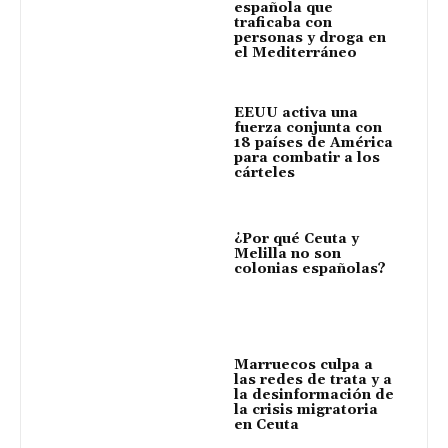
española que
traficaba con
personas y droga en
el Mediterráneo
EEUU activa una
fuerza conjunta con
18 países de América
para combatir a los
cárteles
¿Por qué Ceuta y
Melilla no son
colonias españolas?
Marruecos culpa a
las redes de trata y a
la desinformación de
la crisis migratoria
en Ceuta