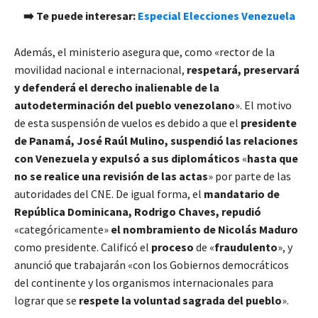
➡️ Te puede interesar:
Especial Elecciones Venezuela
Además, el ministerio asegura que, como «rector de la
movilidad nacional e internacional,
respetará, preservará
y defenderá el derecho inalienable de la
autodeterminación del pueblo venezolano
». El motivo
de esta suspensión de vuelos es debido a que el
presidente
de Panamá, José Raúl Mulino, suspendió las relaciones
con Venezuela y expulsó a sus diplomáticos
«
hasta que
no se realice una revisión de las actas
» por parte de las
autoridades del CNE. De igual forma, el
mandatario de
República Dominicana, Rodrigo Chaves, repudió
«categóricamente»
el nombramiento de Nicolás Maduro
como presidente. Calificó el
proceso
de «
fraudulento
», y
anunció que trabajarán «con los Gobiernos democráticos
del continente y los organismos internacionales para
lograr que se
respete la voluntad sagrada del pueblo
».