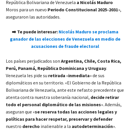
República Bolivariana de Venezuela
a Nicolás Maduro
Moros para un nuevo
Periodo Constitucional 2025-2031
»,
aseguraron las autoridades.
➡️ Te puede interesar:
Nicolás Maduro se proclama
ganador de las elecciones de Venezuela en medio de
acusaciones de fraude electoral
Los países perjudicados son
Argentina, Chile, Costa Rica,
Perú, Panamá, República Dominicana y Uruguay
.
Venezuela les pide su
retirada
«
inmediata
» de sus
diplomáticos en su territorio. «El Gobierno de la República
Bolivariana de Venezuela, ante este nefasto precedente que
atenta contra nuestra soberanía nacional,
decide retirar
todo el personal diplomático de las misiones
». Además,
aseguran que «
se reserva todas las acciones legales y
políticas para hacer respetar, preservar y defender
nuestro
derecho
inalienable a la
autodeterminación
».