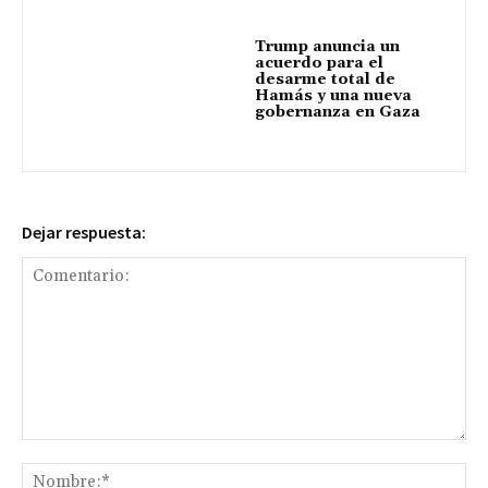
Trump anuncia un
acuerdo para el
desarme total de
Hamás y una nueva
gobernanza en Gaza
Dejar respuesta:
Comentario:
No