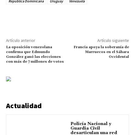
República Dominicana
Uruguay
Venezuela
Artículo anterior
Artículo siguiente
La oposición venezolana
Francia apoya la soberanía de
confirma que Edmundo
Marruecos en el Sáhara
González ganó las elecciones
Occidental
con más de 7 millones de votos
Actualidad
Policía Nacional y
Guardia Civil
desarticulan una red