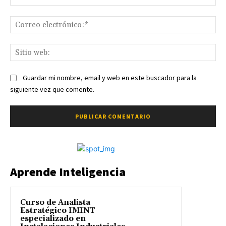
Co
ele
Sit
we
Guardar mi nombre, email y web en este buscador para la
siguiente vez que comente.
Aprende Inteligencia
Curso de Analista
Estratégico IMINT
especializado en