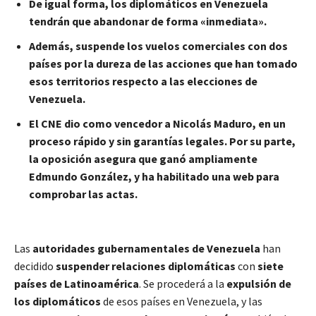
De igual forma, los diplomáticos en Venezuela
tendrán que abandonar de forma «inmediata».
Además, suspende los vuelos comerciales con dos
países por la dureza de las acciones que han tomado
esos territorios respecto a las elecciones de
Venezuela.
El CNE dio como vencedor a Nicolás Maduro, en un
proceso rápido y sin garantías legales. Por su parte,
la oposición asegura que ganó ampliamente
Edmundo González, y ha habilitado una web para
comprobar las actas.
Las
autoridades gubernamentales de Venezuela
han
decidido
suspender relaciones diplomáticas
con
siete
países de Latinoamérica
. Se procederá a la
expulsión de
los diplomáticos
de esos países en Venezuela, y las