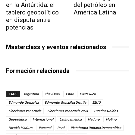
en la Antártida: el
del petróleo en
tablero geopolítico
América Latina
en disputa entre
potencias
Masterclass y eventos relacionados
Formación relacionada
TAGS
Argentina
chavismo
Chile
Costa Rica
Edmundo González
Edmundo González Urrutia
EEUU
Elecciones Venezuela
Elecciones Venezuela 2024
Estados Unidos
Geopolítica
Internacional
Latinoamérica
Maduro
Mulino
Nicolás Maduro
Panamá
Perú
Plataforma Unitaria Democrática