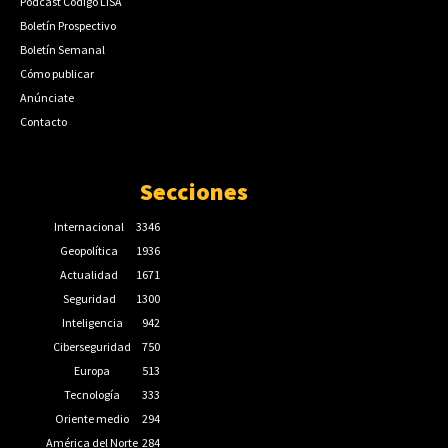
Podcast Código LISA
Boletín Prospectivo
Boletín Semanal
Cómo publicar
Anúnciate
Contacto
Secciones
Internacional
3346
Geopolítica
1936
Actualidad
1671
Seguridad
1300
Inteligencia
942
Ciberseguridad
750
Europa
513
Tecnología
333
Oriente medio
294
América del Norte
284