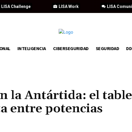
LISA Challenge
LISA Work
LISA Comun
IONAL
INTELIGENCIA
CIBERSEGURIDAD
SEGURIDAD
D
 la Antártida: el tabl
ta entre potencias