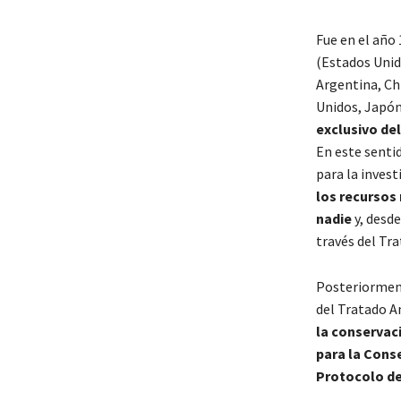
Fue en el año
(Estados Unido
Argentina, Ch
Unidos, Japón
exclusivo del
En este senti
para la invest
los recursos
nadie
y, desde
través del Tra
Posteriormen
del Tratado An
la conservaci
para la Cons
Protocolo de