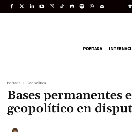
PORTADA
INTERNAC
Portada
Geopolítica
Bases permanentes en
geopolítico en dispu