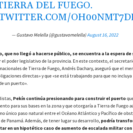
TIERRA DEL FUEGO.
.TWITTER.COM/OH00NMT7D
— Gustavo Melella (@gustavomelella)
August 16, 2022
 que no llegó a hacerse público, se encuentra a la espera de 
 el poder legislativo de la provincia. En este contexto, el secretari
nacionales de Tierra de Fuego, Andrés Dachary, aseguró que el 
igaciones directas» y que «se está trabajando para que no incluya 
de un puerto».
listas,
Pekín continúa presionando para construir el puerto
que
ento para sus bases en la zona y que otorgaría a Tierra de Fuego 
o único paso natural entre el Océano Atlántico y Pacífico de obst
 de Panamá. Además, de tener lugar su desarrollo,
podría transf
itar en un hipotético caso de aumento de escalada militar co