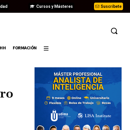
idad
Cursos y Másteres
Suscríbete
DHH
FORMACIÓN
ero