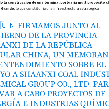
do la construcción de una terminal portuaria multipropósito ch
o Grande
, lo que constituiría una infraestructura estratégica.
🇨🇳 FIRMAMOS JUNTO AL
IERNO DE LA PROVINCIA
ANXI DE LA REPÚBLICA
ULAR CHINA, UN MEMORA
ENTENDIMIENTO SOBRE EL
YO A SHAANXI COAL INDUS
MICAL GROUP CO., LTD. PA
VAR A CABO PROYECTOS DE
RGÍA E INDUSTRIAS QUÍMI