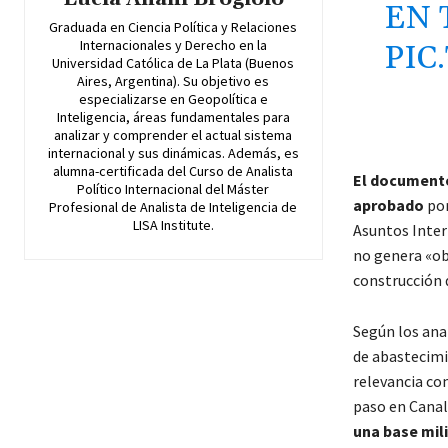
EN 
Graduada en Ciencia Política y Relaciones
Internacionales y Derecho en la
PIC
Universidad Católica de La Plata (Buenos
Aires, Argentina). Su objetivo es
especializarse en Geopolítica e
Inteligencia, áreas fundamentales para
analizar y comprender el actual sistema
internacional y sus dinámicas. Además, es
alumna-certificada del Curso de Analista
El documento,
Político Internacional del Máster
aprobado
por
Profesional de Analista de Inteligencia de
LISA Institute.
Asuntos Inter
no genera «obl
construcción 
Según los ana
de abastecimi
relevancia com
paso en Canal
una base mil