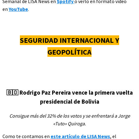
Semanal de LISA News en
Spotify
o verlo en formato vídeo
en
YouTube
.
SEGURIDAD INTERNACIONA
L Y
GEOPOLÍTICA
🇧🇴
Rodrigo Paz Pereira vence la primera vuelta
presidencial de Bolivia
Consigue más del 32% de los votos y se enfrentará a Jorge
«Tuto» Quiroga.
Como te contamos en
este artículo de LISA News
, el