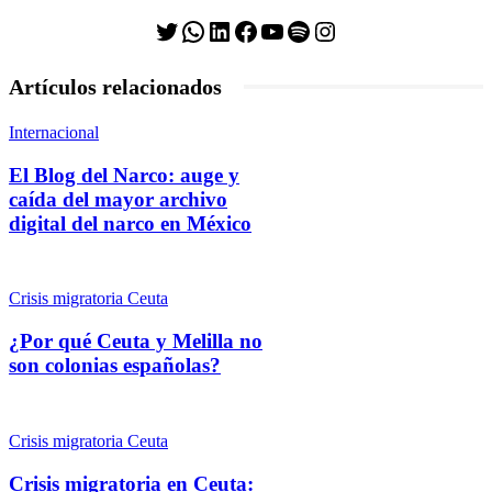
Twitter
WhatsApp
LinkedIn
Facebook
YouTube
Spotify
Instagram
Artículos relacionados
Internacional
El Blog del Narco: auge y
caída del mayor archivo
digital del narco en México
Crisis migratoria Ceuta
¿Por qué Ceuta y Melilla no
son colonias españolas?
Crisis migratoria Ceuta
Crisis migratoria en Ceuta: