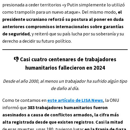
presionada a ceder territorios «y Putin simplemente lo utilizó
como trampolín para un nuevo ataque». Del mismo modo,
el
presidente ucraniano reforzó su postura al poner en duda
anteriores compromisos internacionales sobre garantías
de seguridad
, y reiteró que su país lucha por su soberanía y su
derecho a decidir su futuro político.
👎
Casi cuatro centenares de trabajadores
humanitarios fallecieron en 2024
Desde el año 2000, al menos un trabajador ha sufrido algún tipo
de daño al día.
Como te contamos en
este artículo de LISA News
, la ONU
informó que
383 trabajadores humanitarios fueron
asesinados a causa de conflictos armados, la cifra más
alta registrada desde que existen registros
.
Casi la mitad
de esas muertes, unas 180, tuvieron lugar
en la Franja de Gaza
.