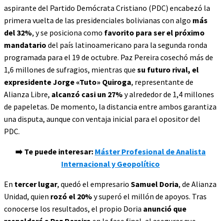
aspirante del Partido Demócrata Cristiano (PDC) encabezó la
primera vuelta de las presidenciales bolivianas con algo
más
del 32%
, y se posiciona como
favorito para ser el próximo
mandatario
del país latinoamericano para la segunda ronda
programada para el 19 de octubre. Paz Pereira cosechó más de
1,6 millones de sufragios, mientras que
su futuro rival, el
expresidente Jorge «Tuto» Quiroga
, representante de
Alianza Libre,
alcanzó casi un 27%
y alrededor de 1,4 millones
de papeletas. De momento, la distancia entre ambos garantiza
una disputa, aunque con ventaja inicial para el opositor del
PDC.
➡️ Te puede interesar:
Máster Profesional de Analista
Internacional y Geopolítico
En
tercer lugar
, quedó el empresario
Samuel Doria
, de Alianza
Unidad, quien
rozó el 20%
y superó el millón de apoyos. Tras
conocerse los resultados, el propio Doria
anunció que