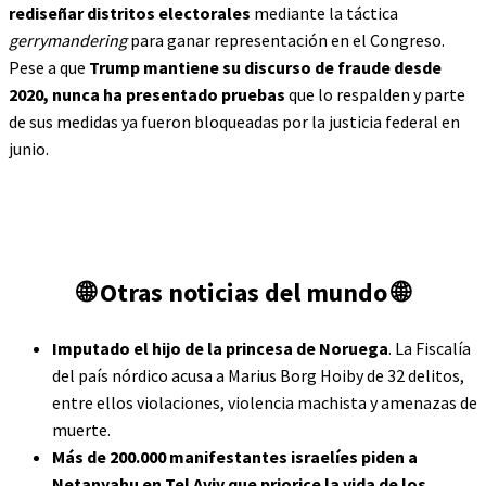
rediseñar distritos electorales
mediante la táctica
gerrymandering
para ganar representación en el Congreso.
Pese a que
Trump mantiene su discurso de fraude desde
2020, nunca ha presentado pruebas
que lo respalden y parte
de sus medidas ya fueron bloqueadas por la justicia federal en
junio.
🌐 Otras noticias del mundo 🌐
Imputado el hijo de la princesa de Noruega
. La Fiscalía
del país nórdico acusa a Marius Borg Hoiby de 32 delitos,
entre ellos violaciones, violencia machista y amenazas de
muerte.
Más de 200.000 manifestantes israelíes piden a
Netanyahu en Tel Aviv que priorice la vida de los