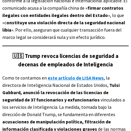
conforme a la legislación nacional e internacional aplicable. El
comunicado acusa a la compañía china de «
firmar contratos
ilegales con entidades ilegales dentro del Estado
», lo que
«c
onstituye una violación directa de la seguridad nacional
libia
». Por ello, aseguran que cualquier transacción fuera del
marco legal se considerará nula y sin efecto jurídico.
🇺🇸
Trump revoca licencias de seguridad a
decenas de empleados de Inteligencia
Como te contamos en
este artículo de LISA News
, la
directora de Inteligencia Nacional de Estados Unidos,
Tulsi
Gabbard, anunció la revocación de las licencias de
seguridad de 37 funcionarios y exfuncionarios
vinculados a
los servicios de Inteligencia. La medida, tomada bajo la
dirección de Donald Trump, se fundamenta en diferentes
acusaciones de manipulación política, filtración de
información clasificada y violaciones graves
de las normas