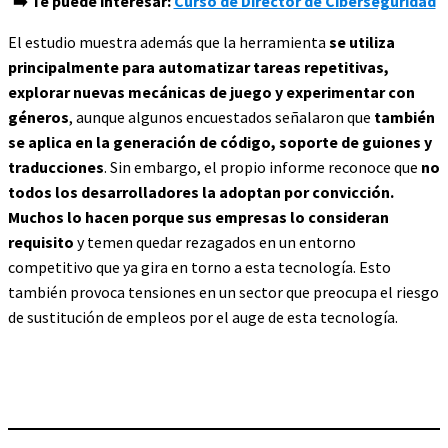
➡️ Te puede interesar:
Curso de Director de Ciberseguridad
El estudio muestra además que la herramienta
se utiliza
principalmente para automatizar tareas repetitivas,
explorar nuevas mecánicas de juego y experimentar con
géneros
, aunque algunos encuestados señalaron que
también
se aplica en la generación de código, soporte de guiones y
traducciones
. Sin embargo, el propio informe reconoce que
no
todos los desarrolladores la adoptan por convicción.
Muchos lo hacen porque sus empresas lo consideran
requisito
y temen quedar rezagados en un entorno
competitivo que ya gira en torno a esta tecnología. Esto
también provoca tensiones en un sector que preocupa el riesgo
de sustitución de empleos por el auge de esta tecnología.