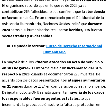
El organismo recordó que en lo que va de 2025 ya se
contabilizan 265 fallecidos, lo que confirma que la «
tendencia
nefasta
» continúa. En un comunicado por el Día Mundial de la
Asistencia Humanitaria, Naciones Unidas indicó que
durante
2024
otros
308
humanitarios
resultaron
heridos, 125
fueron
secuestrados y 45 detenidos
.
➡️ Te puede interesar:
Curso de Derecho Internacional
Humanitario
La mayoría de ellos «
fueron atacados en acto de servicio o
en sus hogares
». El informe refleja un
incremento del 31%
respecto a 2023
, cuando se documentaron 293 muertes. De
acuerdo con los datos presentados,
los ataques aumentaron
en 21 países
durante 2024 en comparación con el año anterior.
De igual modo, la ONU señaló que en
la mayoría de los casos
los responsables fueron agentes estatales
, lo que
incrementa la preocupación sobre la falta de protección en