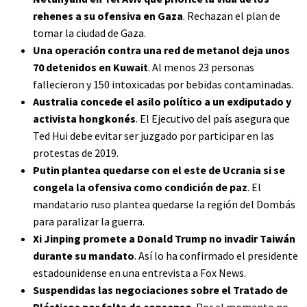
rehenes a su ofensiva en Gaza
. Rechazan el plan de
tomar la ciudad de Gaza.
Una operación contra una red de metanol deja unos
70 detenidos en Kuwait
. Al menos 23 personas
fallecieron y 150 intoxicadas por bebidas contaminadas.
Australia concede el asilo político a un exdiputado y
activista hongkonés
. El Ejecutivo del país asegura que
Ted Hui debe evitar ser juzgado por participar en las
protestas de 2019.
Putin plantea quedarse con el este de Ucrania si se
congela la ofensiva como condición de paz
. El
mandatario ruso plantea quedarse la región del Dombás
para paralizar la guerra.
Xi Jinping promete a Donald Trump no invadir Taiwán
durante su mandato
. Así lo ha confirmado el presidente
estadounidense en una entrevista a Fox News.
Suspendidas las negociaciones sobre el Tratado de