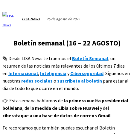
26 de agosto de 2025
LISA News
Boletín semanal (16 – 22 AGOSTO)
🗞️ Desde LISA News te traemos el
Boletín Semanal
, un
resumen de las noticias más relevantes de los últimos 7 días
en
Internacional
,
Inteligencia
y
Ciberseguridad
. Síguenos en
nuestras
redes sociales
o
suscríbete al boletín
para estar al
día de todo lo que ocurre en el mundo.
👉 Esta semana hablamos de
la primera vuelta presidencial
boliviana
, de la
medida de Libia sobre Huawei
y del
ciberataque a una base de datos de correos Gmail
.
Te recordamos que también puedes escuchar el Boletín