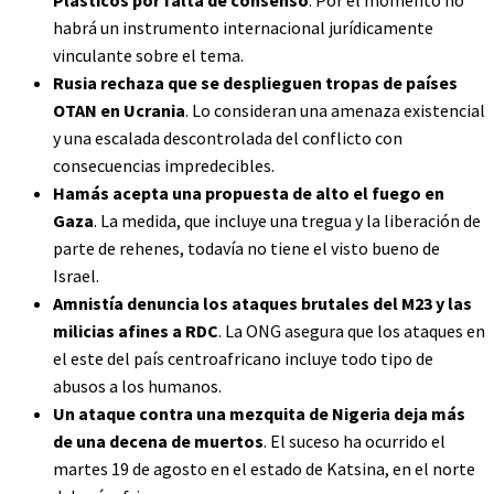
Plásticos por falta de consenso
. Por el momento no
habrá un instrumento internacional jurídicamente
vinculante sobre el tema.
Rusia rechaza que se desplieguen tropas de países
OTAN en Ucrania
. Lo consideran una amenaza existencial
y una escalada descontrolada del conflicto con
consecuencias impredecibles.
Hamás acepta una propuesta de alto el fuego en
Gaza
. La medida, que incluye una tregua y la liberación de
parte de rehenes, todavía no tiene el visto bueno de
Israel.
Amnistía denuncia los ataques brutales del M23 y las
milicias afines a RDC
. La ONG asegura que los ataques en
el este del país centroafricano incluye todo tipo de
abusos a los humanos.
Un ataque contra una mezquita de Nigeria deja más
de una decena de muertos
. El suceso ha ocurrido el
martes 19 de agosto en el estado de Katsina, en el norte