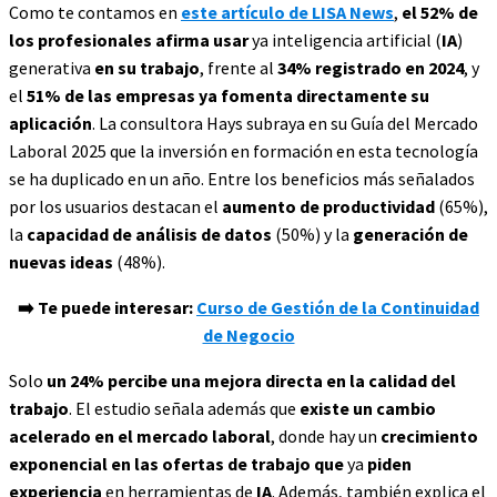
Como te contamos en
este artículo de LISA News
,
el 52% de
los profesionales afirma usar
ya inteligencia artificial (
IA
)
generativa
en su trabajo
, frente al
34% registrado en 2024
, y
el
51% de las empresas ya fomenta directamente su
aplicación
. La consultora Hays subraya en su Guía del Mercado
Laboral 2025 que la inversión en formación en esta tecnología
se ha duplicado en un año. Entre los beneficios más señalados
por los usuarios destacan el
aumento de productividad
(65%),
la
capacidad de análisis de datos
(50%) y la
generación de
nuevas ideas
(48%).
➡️ Te puede interesar:
Curso de Gestión de la Continuidad
de Negocio
Solo
un 24% percibe una mejora directa en la calidad del
trabajo
. El estudio señala además que
existe un cambio
acelerado en el mercado laboral
, donde hay un
crecimiento
exponencial en las ofertas de trabajo que
ya
piden
experiencia
en herramientas de
IA
. Además, también explica el