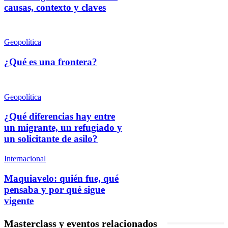
causas, contexto y claves
Geopolítica
¿Qué es una frontera?
Geopolítica
¿Qué diferencias hay entre
un migrante, un refugiado y
un solicitante de asilo?
Internacional
Maquiavelo: quién fue, qué
pensaba y por qué sigue
vigente
Masterclass y eventos relacionados