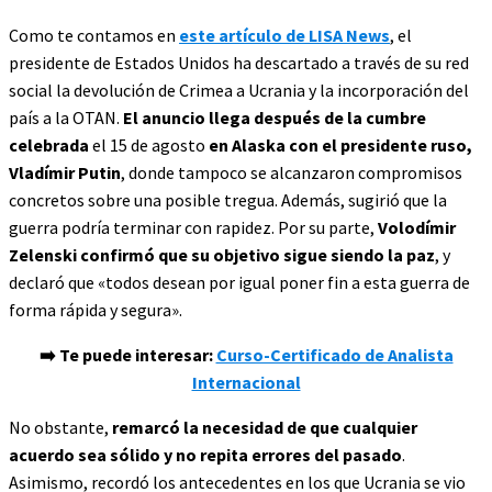
Como te contamos en
este artículo de LISA News
, el
presidente de Estados Unidos ha descartado
a través de su red
social la devolución de Crimea a Ucrania y la incorporación del
país a la OTAN.
El anuncio llega después de la cumbre
celebrada
el 15 de agosto
en Alaska con el presidente ruso,
Vladímir Putin
, donde tampoco se alcanzaron compromisos
concretos sobre una posible tregua. Además, sugirió que la
guerra podría terminar con rapidez. Por su parte,
Volodímir
Zelenski confirmó que su objetivo sigue siendo la paz
, y
declaró que «todos desean por igual poner fin a esta guerra de
forma rápida y segura».
➡️ Te puede interesar:
Curso-Certificado de Analista
Internacional
No obstante,
remarcó la necesidad de que cualquier
acuerdo sea sólido y no repita errores del pasado
.
Asimismo, recordó los antecedentes en los que Ucrania se vio