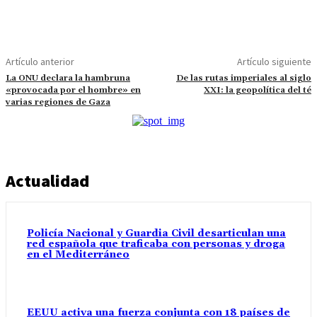
Artículo anterior
Artículo siguiente
La ONU declara la hambruna
De las rutas imperiales al siglo
«provocada por el hombre» en
XXI: la geopolítica del té
varias regiones de Gaza
Actualidad
Policía Nacional y Guardia Civil desarticulan una
red española que traficaba con personas y droga
en el Mediterráneo
EEUU activa una fuerza conjunta con 18 países de