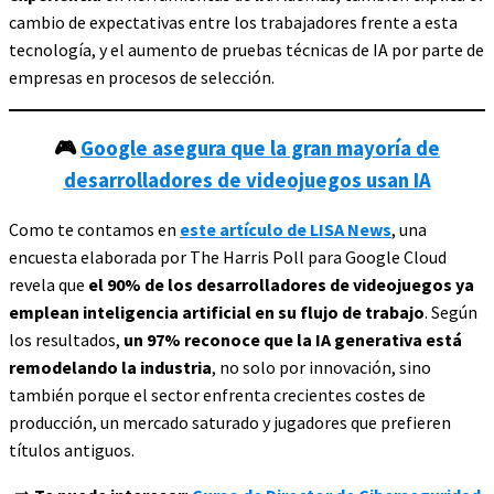
cambio de expectativas entre los trabajadores frente a esta
tecnología, y el aumento de pruebas técnicas de IA por parte de
empresas en procesos de selección.
🎮
Google asegura que la gran mayoría de
desarrolladores de videojuegos usan IA
Como te contamos en
este artículo de LISA News
, una
encuesta elaborada por The Harris Poll para Google Cloud
revela que
el 90% de los desarrolladores de videojuegos ya
emplean inteligencia artificial en su flujo de trabajo
. Según
los resultados,
un 97% reconoce que la IA generativa está
remodelando la industria
, no solo por innovación, sino
también porque el sector enfrenta crecientes costes de
producción, un mercado saturado y jugadores que prefieren
títulos antiguos.