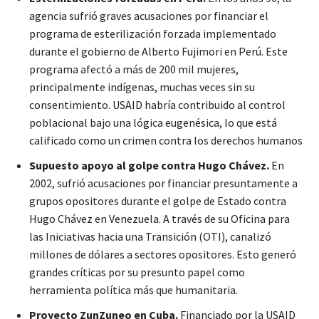
agencia sufrió graves acusaciones por financiar el
programa de esterilización forzada implementado
durante el gobierno de Alberto Fujimori en Perú. Este
programa afectó a más de 200 mil mujeres,
principalmente indígenas, muchas veces sin su
consentimiento. USAID habría contribuido al control
poblacional bajo una lógica eugenésica, lo que está
calificado como un crimen contra los derechos humanos
Supuesto apoyo al golpe contra Hugo Chávez.
En
2002, sufrió acusaciones por financiar presuntamente a
grupos opositores durante el golpe de Estado contra
Hugo Chávez en Venezuela. A través de su Oficina para
las Iniciativas hacia una Transición (OTI), canalizó
millones de dólares a sectores opositores. Esto generó
grandes críticas por su presunto papel como
herramienta política más que humanitaria.
Proyecto ZunZuneo en Cuba.
Financiado por la USAID