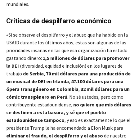
mundiales.
Críticas de despilfarro económico
«Si se observa el despilfarro y el abuso que ha habido en la
USAID durante los últimos años, estas son algunas de las
prioridades insanas en las que esa organización ha estado
gastando dinero:
1,5 millones de dólares para promover
la DEI
(diversidad, equidad e inclusión) en los lugares de
trabajo
de Serbia
,
70 mil dólares para una producción de
un musical de DEI en Irlanda
,
47.100 dólares para una
ópera transgénero en Colombia
,
32 mil dólares para un
cómic transgénero en Perú
. No sé ustedes, pero como
contribuyente estadounidense,
no quiero que mis dólares
se destinen a esta basura, y sé que el pueblo
estadounidense tampoco
, y eso es exactamente lo que el
presidente Trump le ha encomendado a Elon Musk para
eliminar el fraude, el despilfarro y el abuso
de nuestro