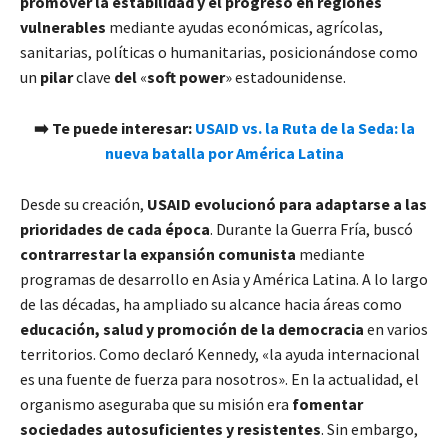
promover la estabilidad y el progreso en regiones
vulnerables
mediante ayudas económicas, agrícolas,
sanitarias, políticas o humanitarias, posicionándose como
un
pilar
clave
del
«
soft power
» estadounidense.
➡️ Te puede interesar:
USAID vs. la Ruta de la Seda: la
nueva batalla por América Latina
Desde su creación,
USAID evolucionó para adaptarse a las
prioridades de cada época
. Durante la Guerra Fría, buscó
contrarrestar la expansión comunista
mediante
programas de desarrollo en Asia y América Latina. A lo largo
de las décadas, ha ampliado su alcance hacia áreas como
educación, salud y promoción de la democracia
en varios
territorios. Como declaró Kennedy, «la ayuda internacional
es una fuente de fuerza para nosotros». En la actualidad, el
organismo aseguraba que su misión era
fomentar
sociedades autosuficientes y resistentes
. Sin embargo,