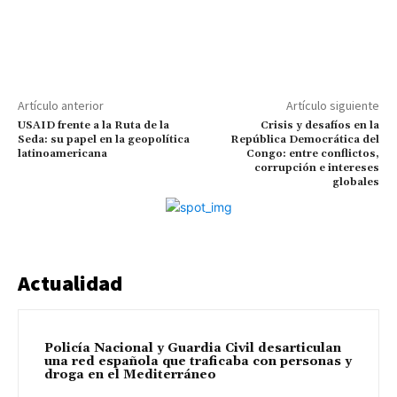
Artículo anterior
Artículo siguiente
USAID frente a la Ruta de la
Crisis y desafíos en la
Seda: su papel en la geopolítica
República Democrática del
latinoamericana
Congo: entre conflictos,
corrupción e intereses
globales
Actualidad
Policía Nacional y Guardia Civil desarticulan
una red española que traficaba con personas y
droga en el Mediterráneo