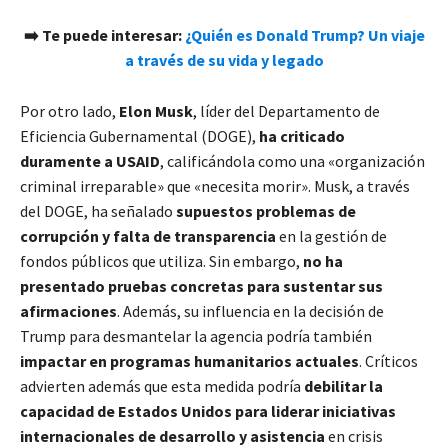
➡️ Te puede interesar:
¿Quién es Donald Trump? Un viaje
a través de su vida y legado
Por otro lado,
Elon Musk
, líder del Departamento de
Eficiencia Gubernamental (DOGE),
ha criticado
duramente a USAID
, calificándola como una «organización
criminal irreparable» que «necesita morir». Musk, a través
del DOGE, ha señalado
supuestos problemas de
corrupción y falta de transparencia
en la gestión de
fondos públicos que utiliza. Sin embargo,
no ha
presentado pruebas concretas para sustentar sus
afirmaciones
. Además, su influencia en la decisión de
Trump para desmantelar la agencia podría también
impactar en programas humanitarios actuales
. Críticos
advierten además que esta medida podría
debilitar la
capacidad de Estados Unidos para liderar iniciativas
internacionales de desarrollo y asistencia
en crisis