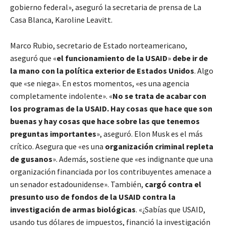
gobierno federal», aseguró la secretaria de prensa de La
Casa Blanca, Karoline Leavitt.
Marco Rubio, secretario de Estado norteamericano,
aseguró que «
el funcionamiento de la USAID
»
debe ir de
la mano con la política exterior de Estados Unidos
. Algo
que «se niega». En estos momentos, «es una agencia
completamente indolente». «
No se trata de acabar con
los programas de la USAID. Hay cosas que hace que son
buenas y hay cosas que hace sobre las que tenemos
preguntas importantes
», aseguró. Elon Musk es el más
crítico. Asegura que «es una
organización criminal repleta
de gusanos
». Además, sostiene que «es indignante que una
organización financiada por los contribuyentes amenace a
un senador estadounidense». También,
cargó contra el
presunto uso de fondos de la USAID contra la
investigación de armas biológicas
. «¿Sabías que USAID,
usando tus dólares de impuestos, financió la investigación