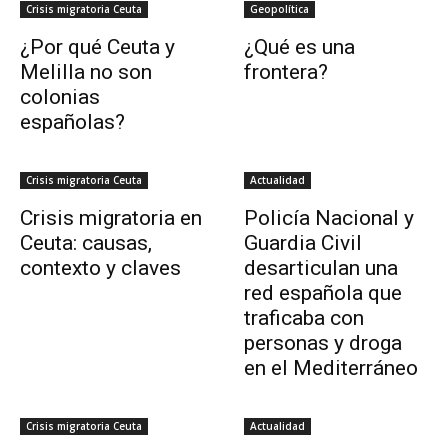
Crisis migratoria Ceuta
Geopolítica
¿Por qué Ceuta y
¿Qué es una
Melilla no son
frontera?
colonias
españolas?
Crisis migratoria Ceuta
Actualidad
Crisis migratoria en
Policía Nacional y
Ceuta: causas,
Guardia Civil
contexto y claves
desarticulan una
red española que
traficaba con
personas y droga
en el Mediterráneo
Crisis migratoria Ceuta
Actualidad