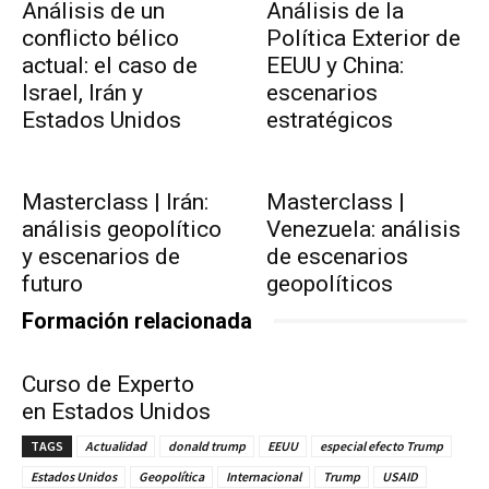
Análisis de un
Análisis de la
conflicto bélico
Política Exterior de
actual: el caso de
EEUU y China:
Israel, Irán y
escenarios
Estados Unidos
estratégicos
Masterclass | Irán:
Masterclass |
análisis geopolítico
Venezuela: análisis
y escenarios de
de escenarios
futuro
geopolíticos
Formación relacionada
Curso de Experto
en Estados Unidos
TAGS
Actualidad
donald trump
EEUU
especial efecto Trump
Estados Unidos
Geopolítica
Internacional
Trump
USAID