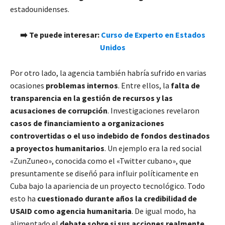
estadounidenses.
➡️ Te puede interesar:
Curso de Experto en Estados
Unidos
Por otro lado, la agencia también habría sufrido en varias
ocasiones
problemas internos
. Entre ellos, la
falta de
transparencia en la gestión de recursos y las
acusaciones de corrupción
. Investigaciones revelaron
casos de financiamiento a organizaciones
controvertidas o el uso indebido de fondos destinados
a proyectos humanitarios
. Un ejemplo era la red social
«ZunZuneo», conocida como el «Twitter cubano», que
presuntamente se diseñó para influir políticamente en
Cuba bajo la apariencia de un proyecto tecnológico. Todo
esto ha
cuestionado durante años la credibilidad de
USAID como agencia humanitaria
. De igual modo, ha
alimentado el
debate sobre si sus acciones realmente