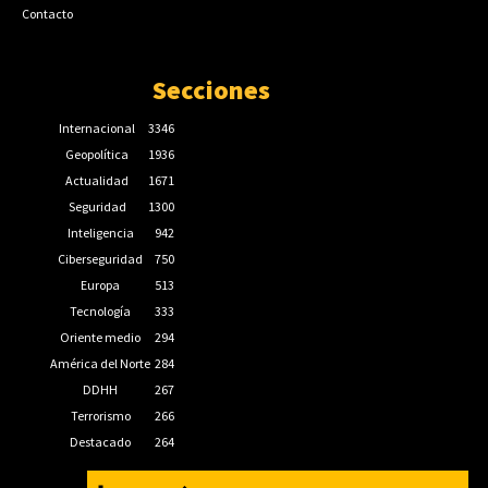
Contacto
Secciones
Internacional
3346
Geopolítica
1936
Actualidad
1671
Seguridad
1300
Inteligencia
942
Ciberseguridad
750
Europa
513
Tecnología
333
Oriente medio
294
América del Norte
284
DDHH
267
Terrorismo
266
Destacado
264