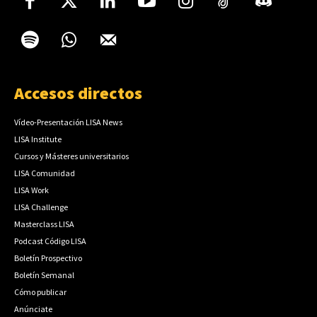
Accesos directos
Vídeo-Presentación LISA News
LISA Institute
Cursos y Másteres universitarios
LISA Comunidad
LISA Work
LISA Challenge
Masterclass LISA
Podcast Código LISA
Boletín Prospectivo
Boletín Semanal
Cómo publicar
Anúnciate