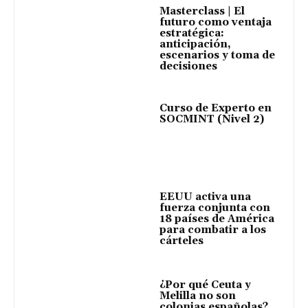
Masterclass | El
futuro como ventaja
estratégica:
anticipación,
escenarios y toma de
decisiones
Curso de Experto en
SOCMINT (Nivel 2)
EEUU activa una
fuerza conjunta con
18 países de América
para combatir a los
cárteles
¿Por qué Ceuta y
Melilla no son
colonias españolas?