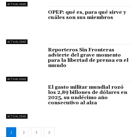
ACTUALIDAD
OPEP: qué es, para qué sirve y
cuáles son sus miembros
ACTUALIDAD
Reporteros Sin Fronteras
advierte del grave momento
para la libertad de prensa en el
mundo
ACTUALIDAD
El gasto militar mundial rozó
los 2,89 billones de dólares en
2025, su undécimo año
consecutivo al alza
ACTUALIDAD
1
2
3