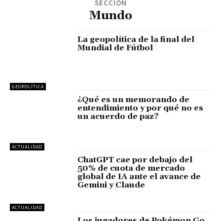
SECCIÓN
Mundo
La geopolítica de la final del
Mundial de Fútbol
GEOPOLÍTICA
¿Qué es un memorando de
entendimiento y por qué no es
un acuerdo de paz?
ACTUALIDAD
ChatGPT cae por debajo del
50% de cuota de mercado
global de IA ante el avance de
Gemini y Claude
ACTUALIDAD
Los jugadores de Pokémon Go