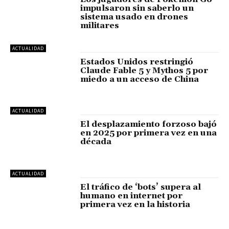
impulsaron sin saberlo un
sistema usado en drones
militares
ACTUALIDAD
Estados Unidos restringió
Claude Fable 5 y Mythos 5 por
miedo a un acceso de China
ACTUALIDAD
El desplazamiento forzoso bajó
en 2025 por primera vez en una
década
ACTUALIDAD
El tráfico de ‘bots’ supera al
humano en internet por
primera vez en la historia