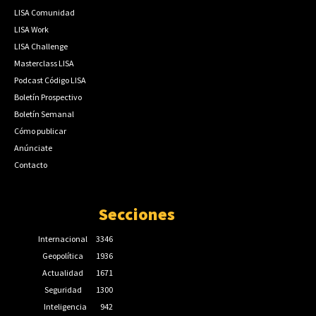
LISA Comunidad
LISA Work
LISA Challenge
Masterclass LISA
Podcast Código LISA
Boletín Prospectivo
Boletín Semanal
Cómo publicar
Anúnciate
Contacto
Secciones
Internacional
3346
Geopolítica
1936
Actualidad
1671
Seguridad
1300
Inteligencia
942