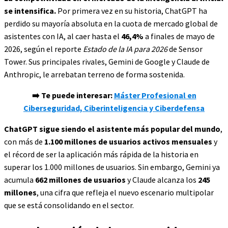
se intensifica.
Por primera vez en su historia, ChatGPT ha
perdido su mayoría absoluta en la cuota de mercado global de
asistentes con IA, al caer hasta el
46,4%
a finales de mayo de
2026, según el reporte
Estado de la IA para 2026
de Sensor
Tower. Sus principales rivales, Gemini de Google y Claude de
Anthropic, le arrebatan terreno de forma sostenida.
➡️ Te puede interesar:
Máster Profesional en
Ciberseguridad, Ciberinteligencia y Ciberdefensa
ChatGPT sigue siendo el asistente más popular del mundo
,
con más de
1.100 millones de usuarios activos mensuales
y
el récord de ser la aplicación más rápida de la historia en
superar los 1.000 millones de usuarios. Sin embargo, Gemini ya
acumula
662 millones de usuarios
y Claude alcanza los
245
millones
, una cifra que refleja el nuevo escenario multipolar
que se está consolidando en el sector.