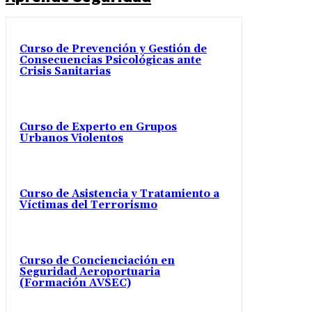
Curso de Prevención y Gestión de
Consecuencias Psicológicas ante
Crisis Sanitarias
Curso de Experto en Grupos
Urbanos Violentos
Curso de Asistencia y Tratamiento a
Víctimas del Terrorismo
Curso de Concienciación en
Seguridad Aeroportuaria
(Formación AVSEC)