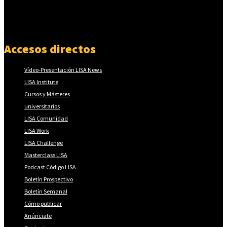
Accesos directos
Vídeo-Presentación LISA News
LISA Institute
Cursos y Másteres
universitarios
LISA Comunidad
LISA Work
LISA Challenge
Masterclass LISA
Podcast Código LISA
Boletín Prospectivo
Boletín Semanal
Cómo publicar
Anúnciate