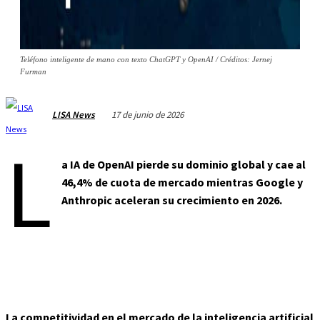
Teléfono inteligente de mano con texto ChatGPT y OpenAI / Créditos: Jernej
Furman
17 de junio de 2026
LISA News
L
a IA de OpenAI pierde su dominio global y cae al
46,4% de cuota de mercado mientras Google y
Anthropic aceleran su crecimiento en 2026.
La competitividad en el mercado de la inteligencia artificial