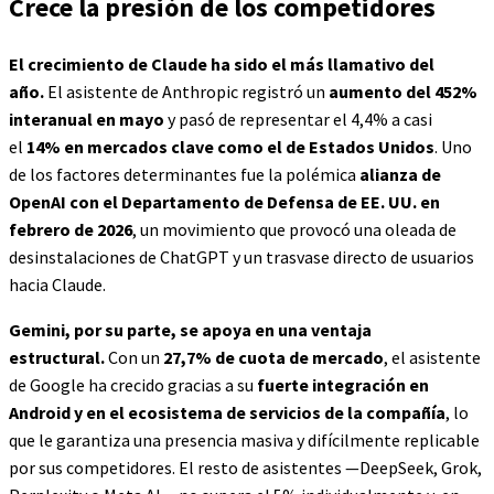
Crece la presión de los competidores
El crecimiento de Claude ha sido el más llamativo del
año.
El asistente de Anthropic registró un
aumento del 452%
interanual en mayo
y pasó de representar el 4,4% a casi
el
14% en mercados clave como el de Estados Unidos
. Uno
de los factores determinantes fue la polémica
alianza de
OpenAI con el Departamento de Defensa de EE. UU. en
febrero de 2026
, un movimiento que provocó una oleada de
desinstalaciones de ChatGPT y un trasvase directo de usuarios
hacia Claude.
Gemini, por su parte, se apoya en una ventaja
estructural.
Con un
27,7% de cuota de mercado
, el asistente
de Google ha crecido gracias a su
fuerte integración en
Android y en el ecosistema de servicios de la compañía
, lo
que le garantiza una presencia masiva y difícilmente replicable
por sus competidores. El resto de asistentes —DeepSeek, Grok,