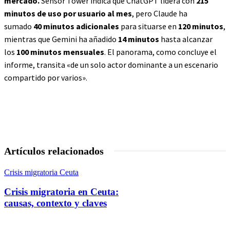
mercado.
Sensor Tower indica que ChatGPT lidera con
215
minutos de uso por usuario al mes
, pero Claude ha
sumado
40 minutos adicionales
para situarse en
120 minutos
,
mientras que Gemini ha añadido
14 minutos
hasta alcanzar
los
100 minutos mensuales
. El panorama, como concluye el
informe, transita «de un solo actor dominante a un escenario
compartido por varios».
Artículos relacionados
Crisis migratoria Ceuta
Crisis migratoria en Ceuta:
causas, contexto y claves