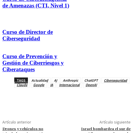
de Amenazas (CTI, Nivel 1)
Curso de Director de
Ciberseguridad
Curso de Prevención y
Gestión de Ciberriesgos y
Ciberataques
TAGS
Actualidad
AI
Anthropic
ChatGPT
Ciberseguridad
Claude
Google
IA
Internacional
OpenAI
Artículo anterior
Artículo siguiente
Drones y vehículos no
Israel bombardea el sur de