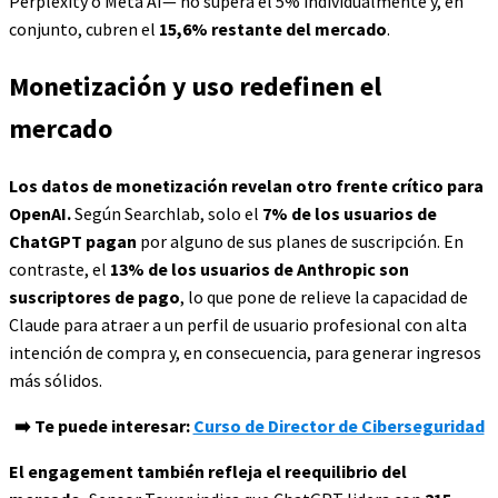
Perplexity o Meta AI— no supera el 5% individualmente y, en
conjunto, cubren el
15,6% restante del mercado
.
Monetización y uso redefinen el
mercado
Los datos de monetización revelan otro frente crítico para
OpenAI.
Según Searchlab, solo el
7% de los usuarios de
ChatGPT pagan
por alguno de sus planes de suscripción. En
contraste, el
13% de los usuarios de Anthropic son
suscriptores de pago
, lo que pone de relieve la capacidad de
Claude para atraer a un perfil de usuario profesional con alta
intención de compra y, en consecuencia, para generar ingresos
más sólidos.
➡️ Te puede interesar:
Curso de Director de Ciberseguridad
El engagement también refleja el reequilibrio del