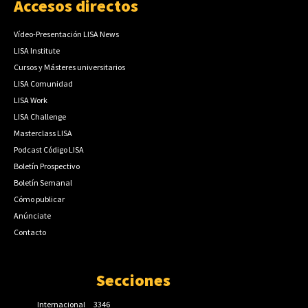
Accesos directos
Vídeo-Presentación LISA News
LISA Institute
Cursos y Másteres universitarios
LISA Comunidad
LISA Work
LISA Challenge
Masterclass LISA
Podcast Código LISA
Boletín Prospectivo
Boletín Semanal
Cómo publicar
Anúnciate
Contacto
Secciones
Internacional
3346