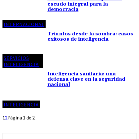
escudo integral para la
democracia
INTERNACIONAL
Triunfos desde la sombra: casos
exitosos de inteligencia
SERVICIOS
INTELIGENCIA
Inteligencia sanitaria: una
defensa clave en la seguridad
nacional
INTELIGENCIA
1
2
Página 1 de 2