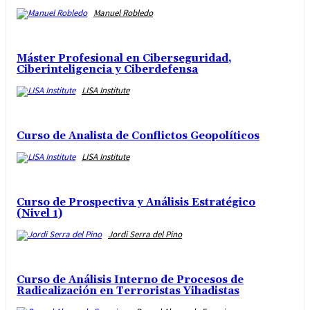
Manuel Robledo
Máster Profesional en Ciberseguridad,
Ciberinteligencia y Ciberdefensa
LISA Institute
Curso de Analista de Conflictos Geopolíticos
LISA Institute
Curso de Prospectiva y Análisis Estratégico
(Nivel 1)
Jordi Serra del Pino
Curso de Análisis Interno de Procesos de
Radicalización en Terroristas Yihadistas