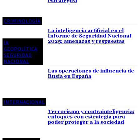
estratégica
CRIMINOLOGÍA
La inteligencia artificial en el
Informe de Seguridad Nacional
2025: amenazas y respuestas
IA
GEOPOLÍTICA
SEGURIDAD
NACIONAL
Las operaciones de influencia de
Rusia en España
INTERNACIONAL
Terrorismo y contrainteligencia:
enfoques con estrategia para
poder proteger a la sociedad