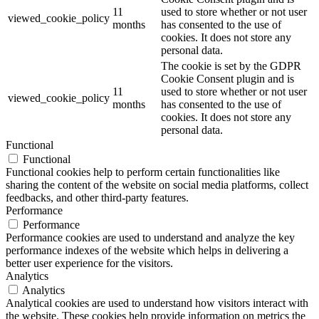
11
used to store whether or not user
viewed_cookie_policy
months
has consented to the use of
cookies. It does not store any
personal data.
The cookie is set by the GDPR
Cookie Consent plugin and is
11
used to store whether or not user
viewed_cookie_policy
months
has consented to the use of
cookies. It does not store any
personal data.
Functional
Functional
Functional cookies help to perform certain functionalities like
sharing the content of the website on social media platforms, collect
feedbacks, and other third-party features.
Performance
Performance
Performance cookies are used to understand and analyze the key
performance indexes of the website which helps in delivering a
better user experience for the visitors.
Analytics
Analytics
Analytical cookies are used to understand how visitors interact with
the website. These cookies help provide information on metrics the