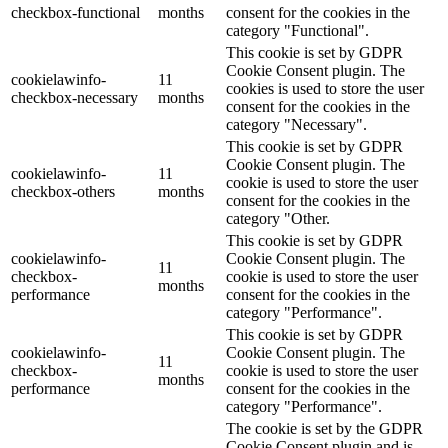
checkbox-functional
months
consent for the cookies in the
category "Functional".
This cookie is set by GDPR
Cookie Consent plugin. The
cookielawinfo-
11
cookies is used to store the user
checkbox-necessary
months
consent for the cookies in the
category "Necessary".
This cookie is set by GDPR
Cookie Consent plugin. The
cookielawinfo-
11
cookie is used to store the user
checkbox-others
months
consent for the cookies in the
category "Other.
This cookie is set by GDPR
cookielawinfo-
Cookie Consent plugin. The
11
checkbox-
cookie is used to store the user
months
performance
consent for the cookies in the
category "Performance".
This cookie is set by GDPR
cookielawinfo-
Cookie Consent plugin. The
11
checkbox-
cookie is used to store the user
months
performance
consent for the cookies in the
category "Performance".
The cookie is set by the GDPR
Cookie Consent plugin and is