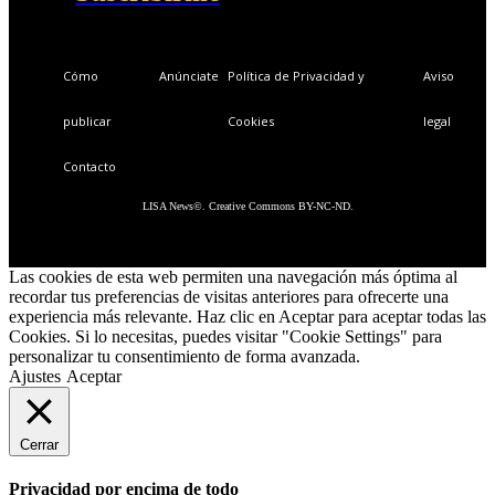
Cómo
Anúnciate
Política de Privacidad y
Aviso
publicar
Cookies
legal
Contacto
LISA News©. Creative Commons BY-NC-ND.
Las cookies de esta web permiten una navegación más óptima al
recordar tus preferencias de visitas anteriores para ofrecerte una
experiencia más relevante. Haz clic en Aceptar para aceptar todas las
Cookies. Si lo necesitas, puedes visitar "Cookie Settings" para
personalizar tu consentimiento de forma avanzada.
Ajustes
Aceptar
Cerrar
Privacidad por encima de todo