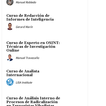
Manuel Robledo
Curso de Redacción de
Informes de Inteligencia
Gerard Marín
Curso de Experto en OSINT:
Técnicas de Investigación
Online
Manuel Travezaño
Curso de Analista
Internacional
LISA Institute
Curso de Análisis Interno de
Procesos de Radicalización
en Terroristas Yihadistas