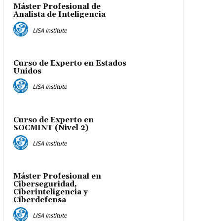
Máster Profesional de
Analista de Inteligencia
LISA Institute
Curso de Experto en Estados
Unidos
LISA Institute
Curso de Experto en
SOCMINT (Nivel 2)
LISA Institute
Máster Profesional en
Ciberseguridad,
Ciberinteligencia y
Ciberdefensa
LISA Institute