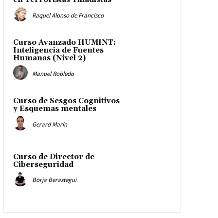
Raquel Alonso de Francisco
Curso Avanzado HUMINT:
Inteligencia de Fuentes
Humanas (Nivel 2)
Manuel Robledo
Curso de Sesgos Cognitivos
y Esquemas mentales
Gerard Marín
Curso de Director de
Ciberseguridad
Borja Berastegui