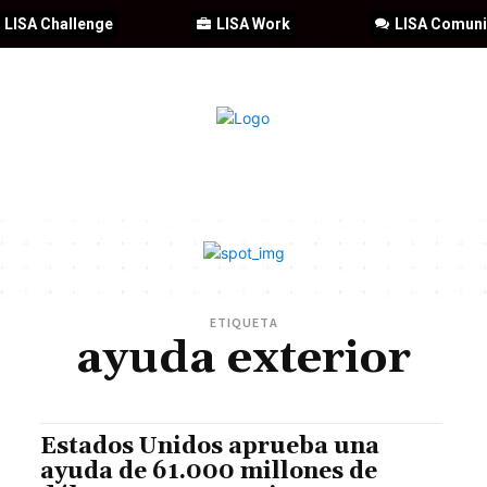
LISA Challenge
LISA Work
LISA Comun
IA
CIBERSEGURIDAD
SEGURIDAD
DDHH
FORMACIÓN
ETIQUETA
ayuda exterior
Estados Unidos aprueba una
ayuda de 61.000 millones de