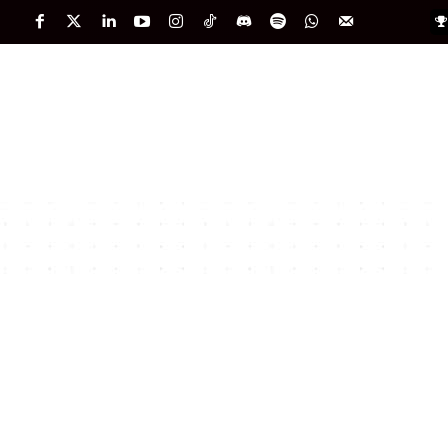
PORTADA
INTERNACIONAL
INTELIGENC