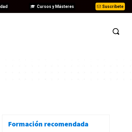
idad
Cursos y Másteres
Suscríbete
EVENTOS
ANÁLISIS
INFORMES
Formación recomendada