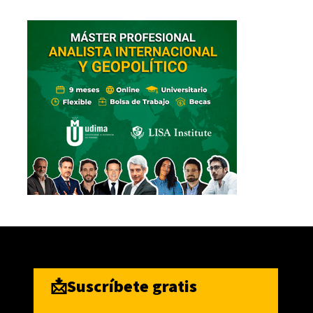
📩Suscríbete gratis