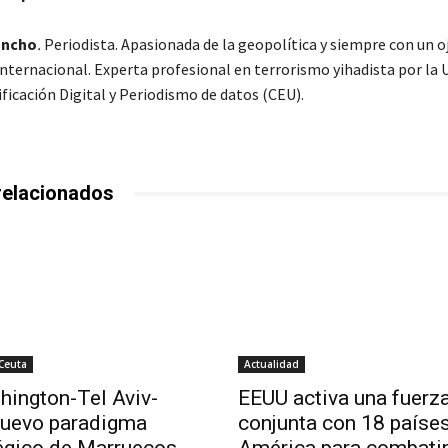
ancho
.
Periodista. Apasionada de la geopolítica y siempre con un o
 internacional. Experta profesional en terrorismo yihadista por la
ficación Digital y Periodismo de datos (CEU).
relacionados
 Ceuta
Actualidad
hington-Tel Aviv-
EEUU activa una fuerz
 nuevo paradigma
conjunta con 18 paíse