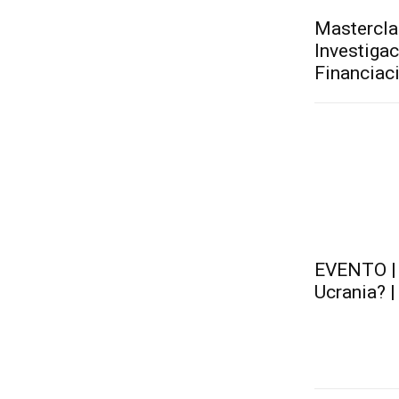
Mastercla
Investigac
Financiac
EVENTO | 
Ucrania? 