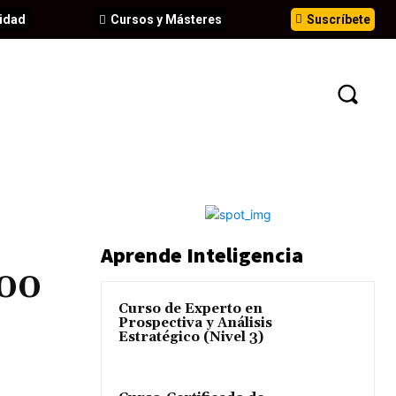
idad
Cursos y Másteres
Suscríbete
N
EVENTOS
ANÁLISIS
INFORMES
Aprende Inteligencia
000
Curso de Experto en
Prospectiva y Análisis
Estratégico (Nivel 3)