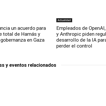
Actualidad
ncia un acuerdo para
Empleados de OpenAI,
e total de Hamás y
y Anthropic piden regul
 gobernanza en Gaza
desarrollo de la IA par
perder el control
ss y eventos relacionados