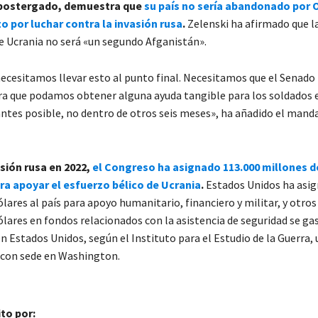
postergado, demuestra que
su país no sería abandonado por 
o por luchar contra la invasión rusa
.
Zelenski ha afirmado que l
 Ucrania no será «un segundo Afganistán».
cesitamos llevar esto al punto final. Necesitamos que el Senado 
 que podamos obtener alguna ayuda tangible para los soldados e
 antes posible, no dentro de otros seis meses», ha añadido el mand
sión rusa en 2022,
el Congreso ha asignado 113.000 millones d
ra apoyar el esfuerzo bélico de Ucrania
.
Estados Unidos ha asig
lares al país para apoyo humanitario, financiero y militar, y otros
ólares en fondos relacionados con la asistencia de seguridad se ga
 Estados Unidos, según el Instituto para el Estudio de la Guerra,
 con sede en Washington.
ito por: