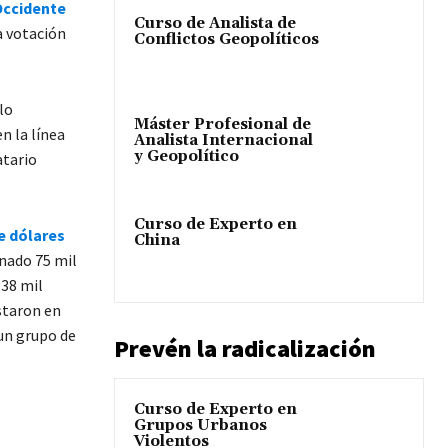
Occidente
Curso de Analista de
a votación
Conflictos Geopolíticos
lo
Máster Profesional de
n la línea
Analista Internacional
y Geopolítico
atario
Curso de Experto en
e dólares
China
nado 75 mil
 38 mil
staron en
 un grupo de
Prevén la radicalización
Curso de Experto en
Grupos Urbanos
Violentos