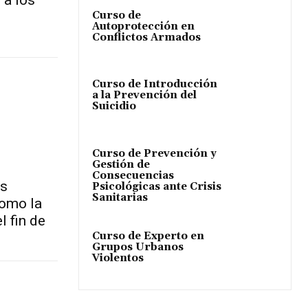
 a los
Curso de
Autoprotección en
Conflictos Armados
Curso de Introducción
a la Prevención del
Suicidio
Curso de Prevención y
Gestión de
Consecuencias
as
Psicológicas ante Crisis
Sanitarias
como la
l fin de
Curso de Experto en
Grupos Urbanos
Violentos