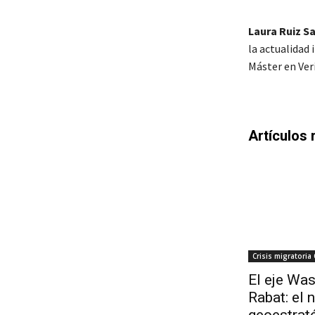
Laura Ruiz S
la actualidad
Máster en Veri
Artículos 
Crisis migratoria
El eje Was
Rabat: el