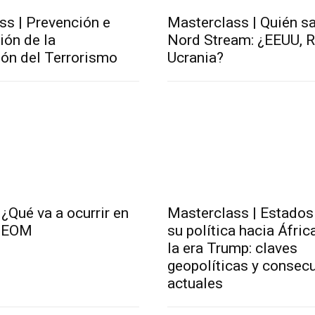
ss | Prevención e
Masterclass | Quién s
ión de la
Nord Stream: ¿EEUU, R
ión del Terrorismo
Ucrania?
¿Qué va a ocurrir en
Masterclass | Estados
| EOM
su política hacia Áfric
la era Trump: claves
geopolíticas y consec
actuales