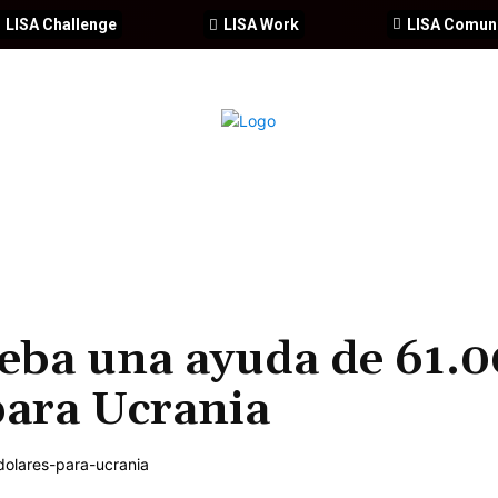
LISA Challenge
LISA Work
LISA Comun
IA
CIBERSEGURIDAD
SEGURIDAD
DDHH
FORMACIÓ
eba una ayuda de 61.
para Ucrania