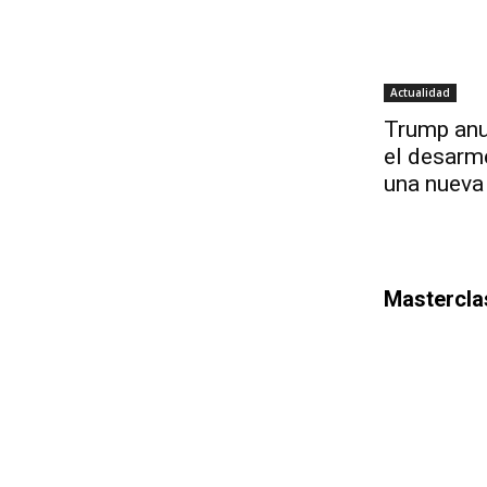
Actualidad
Trump anu
el desarm
una nueva
Mastercla