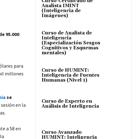
Curso-Certificado de
Analista IMINT
(Inteligencia de
Imágenes)
Curso de Analista de
e 95.000
Inteligencia
(Especialización Sesgos
Cognitivos y Esquemas
mentales)
dólares para
Curso de HUMINT:
mil millones
Inteligencia de Fuentes
Humanas (Nivel 1)
nia
se
Curso de Experto en
 sesión en la
Análisis de Inteligencia
as.
te a 58 en
Curso Avanzado
la
HUMINT: Inteligencia