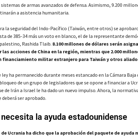
e sistemas de armas avanzados de defensa. Asimismo, 9.200 millon
tinarán a asistencia humanitaria.
ra la seguridad del Indo-Pacífico (Taiwán, entre otros) se aprobar
ista de 385-34 más un voto en blanco, el de la representante demó
palestino, Rashida Tlaib.
8.100 millones de dólares serán asign
 las acciones de China en la región, mientras que 2.000 millon
 financiamiento militar extranjero para Taiwán y otros aliado
e ley ha permanecido durante meses estancado en la Cámara Baja 
bloqueo de un grupo de legisladores que se opone a financiar a Ucr
e de Irán a Israel le ha dado un nuevo impulso. Ahora, la normativa
 deberá ser aprobado.
 necesita la ayuda estadounidense
 de Ucrania ha dicho que la aprobación del paquete de ayuda m