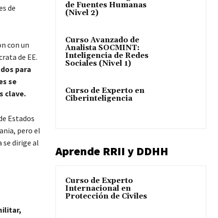
de Fuentes Humanas
es de
(Nivel 2)
Curso Avanzado de
on con un
Analista SOCMINT:
Inteligencia de Redes
crata de EE.
Sociales (Nivel 1)
ados para
es se
Curso de Experto en
s clave.
Ciberinteligencia
de Estados
ania, pero el
 se dirige al
Aprende RRII y DDHH
Curso de Experto
Internacional en
Protección de Civiles
ilitar,