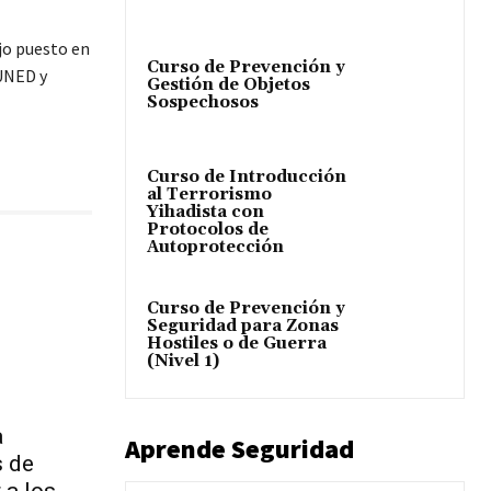
jo puesto en
Curso de Prevención y
 UNED y
Gestión de Objetos
Sospechosos
Curso de Introducción
al Terrorismo
Yihadista con
Protocolos de
Autoprotección
Curso de Prevención y
Seguridad para Zonas
Hostiles o de Guerra
(Nivel 1)
a
Aprende Seguridad
s de