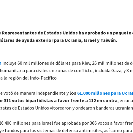
 Representantes de Estados Unidos ha aprobado un paquete d
ólares de ayuda exterior para Ucrania, Israel y Taiwán.
n
incluye 60 mil millones de dólares para Kiev, 26 mil millones de 
 humanitaria para civiles en zonas de conflicto, incluida Gaza, y 8 
a la región del Indo-Pacífico.
se votó de manera independiente y
los
61.000 millones para Ucra
 311 votos bipartidistas a favor frente a 112 en contra
, en una
ratas de Estados Unidos vitorearon y ondearon banderas ucranian
26.400 millones para Israel fue aprobada por 366 votos a favor fren
ye fondos para los sistemas de defensa antimisiles, así como para 