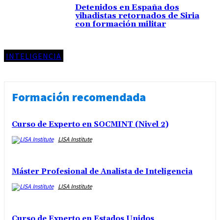
Detenidos en España dos
yihadistas retornados de Siria
con formación militar
INTELIGENCIA
Formación recomendada
Curso de Experto en SOCMINT (Nivel 2)
LISA Institute
Máster Profesional de Analista de Inteligencia
LISA Institute
Curso de Experto en Estados Unidos