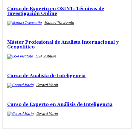
Curso de Experto en OSINT: Técnicas de
Investigación Online
Manuel Travezaño
Máster Profesional de Analista Internacional y
Geopolítico
LISA Institute
Curso de Analista de Inteligencia
Gerard Marín
Curso de Experto en Análisis de Inteligencia
Gerard Marín