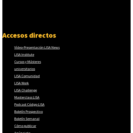
Accesos directos
Vídeo-Presentación LISA News
LISA Institute
Cursos y Másteres
universitarios
LISA Comunidad
LISA Work
LISA Challenge
Masterclass LISA
Podcast Código LISA
Boletín Prospectivo
Boletín Semanal
Cómo publicar
Anúnciate