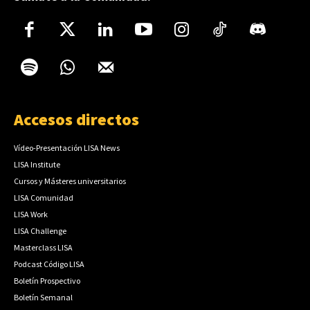
Accesos directos
Vídeo-Presentación LISA News
LISA Institute
Cursos y Másteres universitarios
LISA Comunidad
LISA Work
LISA Challenge
Masterclass LISA
Podcast Código LISA
Boletín Prospectivo
Boletín Semanal