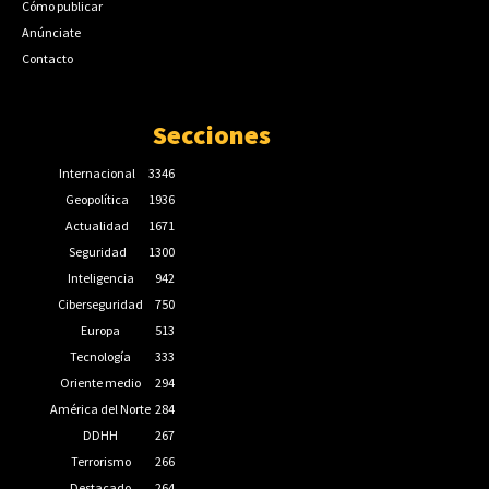
Cómo publicar
Anúnciate
Contacto
Secciones
Internacional
3346
Geopolítica
1936
Actualidad
1671
Seguridad
1300
Inteligencia
942
Ciberseguridad
750
Europa
513
Tecnología
333
Oriente medio
294
América del Norte
284
DDHH
267
Terrorismo
266
Destacado
264