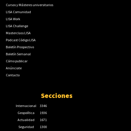
Cursos y Másteres universitarios
LISA Comunidad
LISA Work
LISA Challenge
Masterclass LISA
Podcast Código LISA
Boletín Prospectivo
Boletín Semanal
Cómo publicar
Anúnciate
Contacto
Secciones
Internacional
3346
Geopolítica
1936
Actualidad
1671
Seguridad
1300