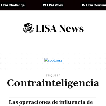
LISA Challenge
LISA Work
LISA Comun
IA
CIBERSEGURIDAD
SEGURIDAD
DDHH
FORMACIÓ
ETIQUETA
Contrainteligencia
Las operaciones de influencia de