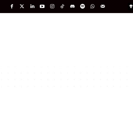
PORTADA
INTERNACIONAL
INTELIGENC