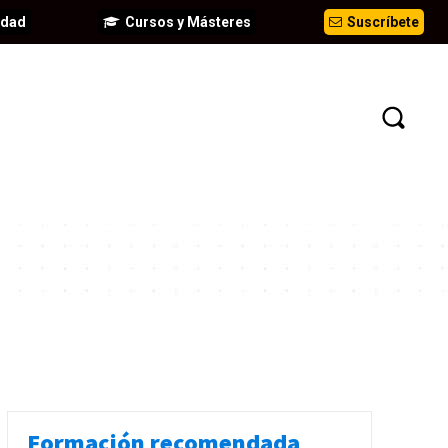
idad
Cursos y Másteres
Suscríbete
N
EVENTOS
ANÁLISIS
INFORMES
Formación recomendada