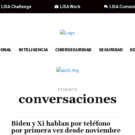
LISA Challenge
LISA Work
LISA Comun
IONAL
INTELIGENCIA
CIBERSEGURIDAD
SEGURIDAD
D
ETIQUETA
conversaciones
Biden y Xi hablan por teléfono
por primera vez desde noviembre