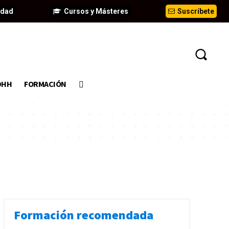
idad
Cursos y Másteres
Suscríbete
DHH
FORMACIÓN
Formación recomendada