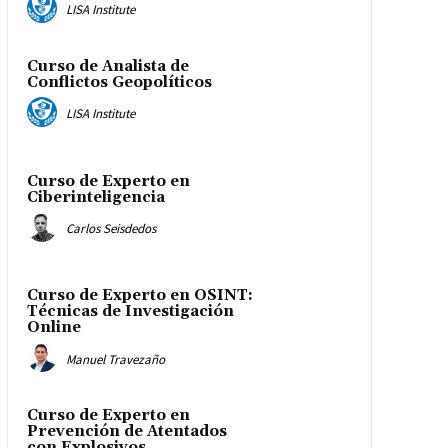
LISA Institute
Curso de Analista de
Conflictos Geopolíticos
LISA Institute
Curso de Experto en
Ciberinteligencia
Carlos Seisdedos
Curso de Experto en OSINT:
Técnicas de Investigación
Online
Manuel Travezaño
Curso de Experto en
Prevención de Atentados
con Explosivos