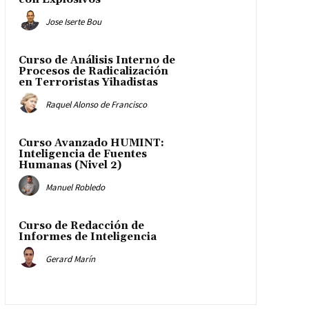
Jose Iserte Bou
Curso de Análisis Interno de
Procesos de Radicalización
en Terroristas Yihadistas
Raquel Alonso de Francisco
Curso Avanzado HUMINT:
Inteligencia de Fuentes
Humanas (Nivel 2)
Manuel Robledo
Curso de Redacción de
Informes de Inteligencia
Gerard Marín