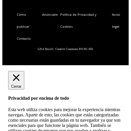
Cómo
Anúnciate
Política de Privacidad y
Aviso
publicar
Cookies
legal
Contacto
LISA News©. Creative Commons BY-NC-ND.
Cerrar
Privacidad por encima de todo
Esta web utiliza cookies para mejorar la experiencia mientras
navegas. Aparte de esto, las cookies que están categorizadas
como necesarias están guardadas en tu navegador ya que son
esenciales para que funcione la página web. También se
utilizan cookies de terceros que nos ayudan a analizar y