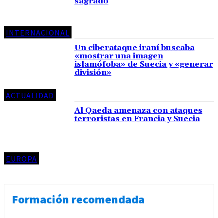
sagrado
INTERNACIONAL
Un ciberataque iraní buscaba
«mostrar una imagen
islamófoba» de Suecia y «generar
división»
ACTUALIDAD
Al Qaeda amenaza con ataques
terroristas en Francia y Suecia
EUROPA
Formación recomendada