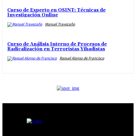
Curso de Experto en OSINT: Técnicas de
Investigación Online
Manuel Travezaño
Curso de Análisis Interno de Procesos de
Radicalización en Terroristas Yihadistas
Raquel Alonso de Francisco