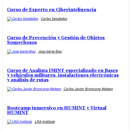
Curso de Experto en Ciberinteligencia
Carlos Seisdedos
Curso de Prevención y Gestión de Objetos
Sospechosos
Jose Iserte Bou
Curso de Analista IMINT especializado en Bases
y vehículos militares, instalaciones electrónicas
y análisis de rutas
Carlos Javier Broncano Mateos
Bootcamp inmersivo en HUMINT y Virtual
HUMINT
LISA Institute