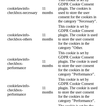
GDPR Cookie Consent
cookielawinfo-
11
plugin. The cookies is
checkbox-necessary
months
used to store the user
consent for the cookies in
the category "Necessary".
This cookie is set by
GDPR Cookie Consent
cookielawinfo-
11
plugin. The cookie is used
checkbox-others
months
to store the user consent
for the cookies in the
category "Other.
This cookie is set by
GDPR Cookie Consent
cookielawinfo-
11
plugin. The cookie is used
checkbox-
months
to store the user consent
performance
for the cookies in the
category "Performance".
This cookie is set by
GDPR Cookie Consent
cookielawinfo-
11
plugin. The cookie is used
checkbox-
months
to store the user consent
performance
for the cookies in the
category "Performance".
The cookie is set by the