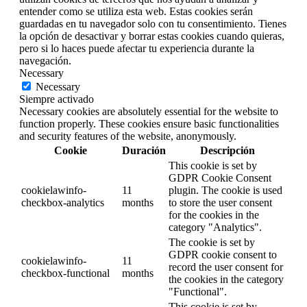
entender como se utiliza esta web. Estas cookies serán
guardadas en tu navegador solo con tu consentimiento. Tienes
la opción de desactivar y borrar estas cookies cuando quieras,
pero si lo haces puede afectar tu experiencia durante la
navegación.
Necessary
Necessary
Siempre activado
Necessary cookies are absolutely essential for the website to
function properly. These cookies ensure basic functionalities
and security features of the website, anonymously.
Cookie
Duración
Descripción
This cookie is set by
GDPR Cookie Consent
cookielawinfo-
11
plugin. The cookie is used
checkbox-analytics
months
to store the user consent
for the cookies in the
category "Analytics".
The cookie is set by
GDPR cookie consent to
cookielawinfo-
11
record the user consent for
checkbox-functional
months
the cookies in the category
"Functional".
This cookie is set by