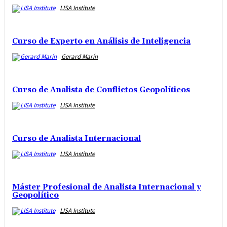
LISA Institute
Curso de Experto en Análisis de Inteligencia
Gerard Marín
Curso de Analista de Conflictos Geopolíticos
LISA Institute
Curso de Analista Internacional
LISA Institute
Máster Profesional de Analista Internacional y
Geopolítico
LISA Institute