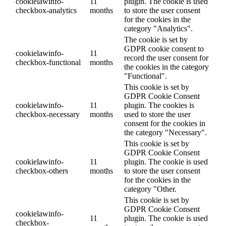
cookielawinfo-
11
plugin. The cookie is used
checkbox-analytics
months
to store the user consent
for the cookies in the
category "Analytics".
The cookie is set by
GDPR cookie consent to
cookielawinfo-
11
record the user consent for
checkbox-functional
months
the cookies in the category
"Functional".
This cookie is set by
GDPR Cookie Consent
cookielawinfo-
11
plugin. The cookies is
checkbox-necessary
months
used to store the user
consent for the cookies in
the category "Necessary".
This cookie is set by
GDPR Cookie Consent
cookielawinfo-
11
plugin. The cookie is used
checkbox-others
months
to store the user consent
for the cookies in the
category "Other.
This cookie is set by
GDPR Cookie Consent
cookielawinfo-
11
plugin. The cookie is used
checkbox-