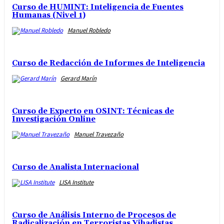
Curso de HUMINT: Inteligencia de Fuentes
Humanas (Nivel 1)
Manuel Robledo
Curso de Redacción de Informes de Inteligencia
Gerard Marín
Curso de Experto en OSINT: Técnicas de
Investigación Online
Manuel Travezaño
Curso de Analista Internacional
LISA Institute
Curso de Análisis Interno de Procesos de
Radicalización en Terroristas Yihadistas