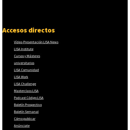
Accesos directos
Vídeo-Presentación LISA News
LISA Institute
Cursos y Másteres
universitarios
LISA Comunidad
LISA Work
LISA Challenge
Masterclass LISA
Podcast Código LISA
Boletín Prospectivo
Boletín Semanal
Cómo publicar
Anúnciate