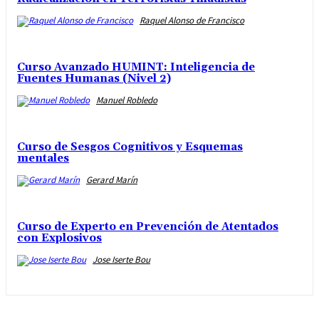
Raquel Alonso de Francisco
Curso Avanzado HUMINT: Inteligencia de
Fuentes Humanas (Nivel 2)
Manuel Robledo
Curso de Sesgos Cognitivos y Esquemas
mentales
Gerard Marín
Curso de Experto en Prevención de Atentados
con Explosivos
Jose Iserte Bou