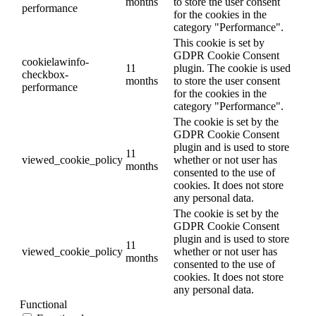
months
to store the user consent
performance
for the cookies in the
category "Performance".
This cookie is set by
GDPR Cookie Consent
cookielawinfo-
11
plugin. The cookie is used
checkbox-
months
to store the user consent
performance
for the cookies in the
category "Performance".
The cookie is set by the
GDPR Cookie Consent
plugin and is used to store
11
viewed_cookie_policy
whether or not user has
months
consented to the use of
cookies. It does not store
any personal data.
The cookie is set by the
GDPR Cookie Consent
plugin and is used to store
11
viewed_cookie_policy
whether or not user has
months
consented to the use of
cookies. It does not store
any personal data.
Functional